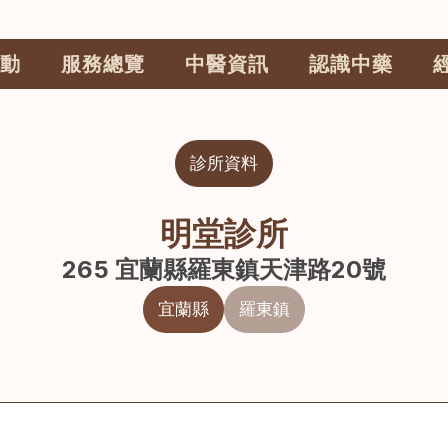
動
服務總覽
中醫資訊
認識中藥
診所資料
明堂診所
265 宜蘭縣羅東鎮天津路20號
宜蘭縣
羅東鎮