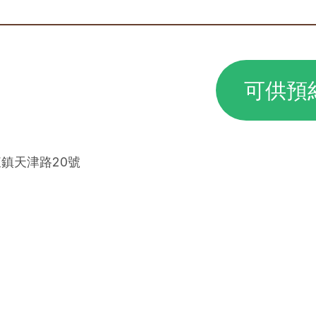
可供預
東鎮天津路20號