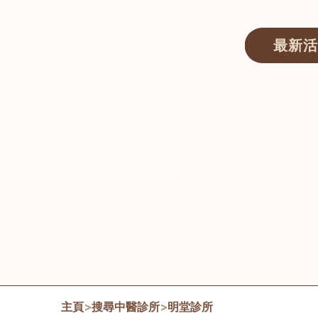
最新活
醫師匯ECWAY｜香港中醫資訊及服務平台
主頁
>
搜尋中醫診所
>
明堂診所