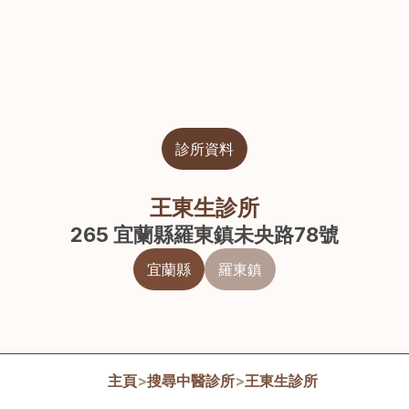
診所資料
王東生診所
265 宜蘭縣羅東鎮未央路78號
宜蘭縣
羅東鎮
主頁
>
搜尋中醫診所
>
王東生診所