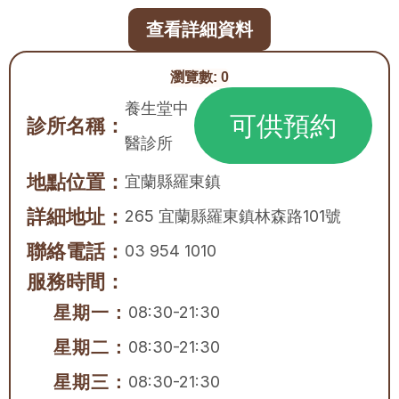
查看詳細資料
瀏覽數:
0
養生堂中
可供預約
診所名稱：
醫診所
地點位置：
宜蘭縣
羅東鎮
詳細地址：
265 宜蘭縣羅東鎮林森路101號
聯絡電話：
03 954 1010
服務時間：
星期一：
08:30-21:30
星期二：
08:30-21:30
星期三：
08:30-21:30