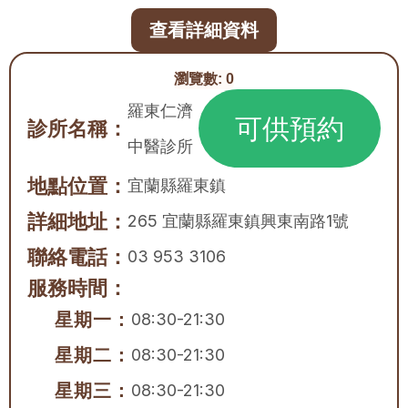
查看詳細資料
瀏覽數:
0
羅東仁濟
可供預約
診所名稱：
中醫診所
地點位置：
宜蘭縣
羅東鎮
詳細地址：
265 宜蘭縣羅東鎮興東南路1號
聯絡電話：
03 953 3106
服務時間：
星期一：
08:30-21:30
星期二：
08:30-21:30
星期三：
08:30-21:30