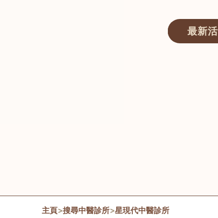
最新活
醫師匯ECWAY｜香港中醫資訊及服務平台
主頁
>
搜尋中醫診所
>
星現代中醫診所