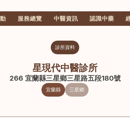
動
服務總覽
中醫資訊
認識中藥
診所資料
星現代中醫診所
266 宜蘭縣三星鄉三星路五段180號
宜蘭縣
三星鄉