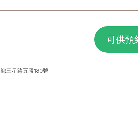
可供預
星鄉三星路五段180號