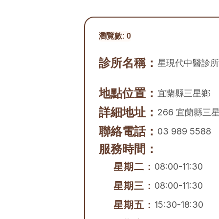
瀏覽數:
0
診所名稱：
星現代中醫診所
地點位置：
宜蘭縣
三星鄉
詳細地址：
266 宜蘭縣三
聯絡電話：
03 989 5588
服務時間：
星期二：
08:00-11:30
星期三：
08:00-11:30
星期五：
15:30-18:30