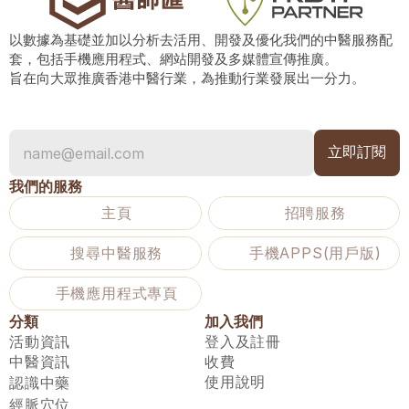
以數據為基礎並加以分析去活用、開發及優化我們的中醫服務配
套，包括手機應用程式、網站開發及多媒體宣傳推廣。
旨在向大眾推廣香港中醫行業，為推動行業發展出一分力。
我們的服務
主頁
招聘服務
搜尋中醫服務
手機APPS(用戶版)
手機應用程式專頁
分類
加入我們
活動資訊
登入及註冊
中醫資訊
收費
使用說明
認識中藥
經脈穴位