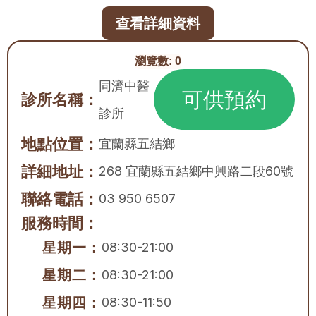
查看詳細資料
瀏覽數:
0
同濟中醫
可供預約
診所名稱：
診所
地點位置：
宜蘭縣
五結鄉
詳細地址：
268 宜蘭縣五結鄉中興路二段60號
聯絡電話：
03 950 6507
服務時間：
星期一：
08:30-21:00
星期二：
08:30-21:00
星期四：
08:30-11:50