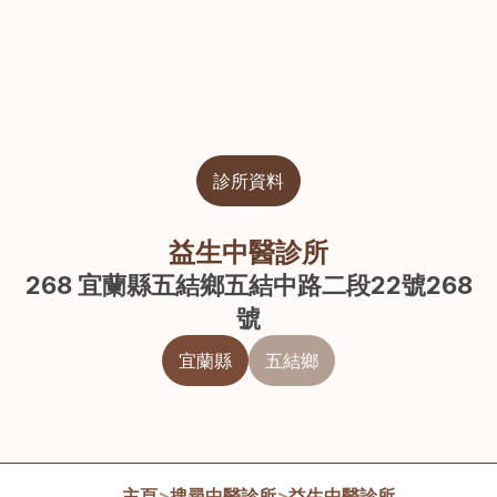
診所資料
益生中醫診所
268 宜蘭縣五結鄉五結中路二段22號268
號
宜蘭縣
五結鄉
主頁
>
搜尋中醫診所
>
益生中醫診所