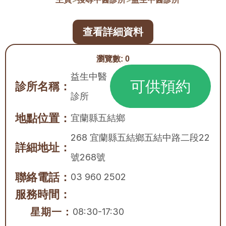
查看詳細資料
瀏覽數:
0
益生中醫
可供預約
診所名稱：
診所
地點位置：
宜蘭縣
五結鄉
268 宜蘭縣五結鄉五結中路二段22
詳細地址：
號268號
聯絡電話：
03 960 2502
服務時間：
星期一：
08:30-17:30