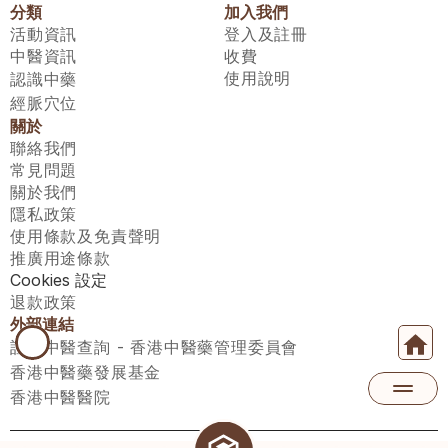
分類
加入我們
活動資訊
登入及註冊
中醫資訊
收費
使用說明
認識中藥
經脈穴位
關於
聯絡我們
常見問題
關於我們
隱私政策
使用條款及免責聲明
推廣用途條款
Cookies 設定
退款政策
外部連結
註冊中醫查詢 - 香港中醫藥管理委員會
香港中醫藥發展基金
香港中醫醫院