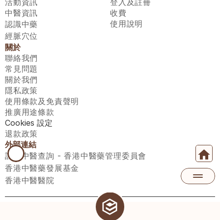
活動資訊
登入及註冊
中醫資訊
收費
使用說明
認識中藥
經脈穴位
關於
聯絡我們
常見問題
關於我們
隱私政策
使用條款及免責聲明
推廣用途條款
Cookies 設定
退款政策
外部連結
註冊中醫查詢 - 香港中醫藥管理委員會
香港中醫藥發展基金
香港中醫醫院
醫師匯有限公司 ECWAY LIMITED Copyright 2026© All rights 
reserved. 台灣地區：統一編號：00531876 稅籍編號：A100320069