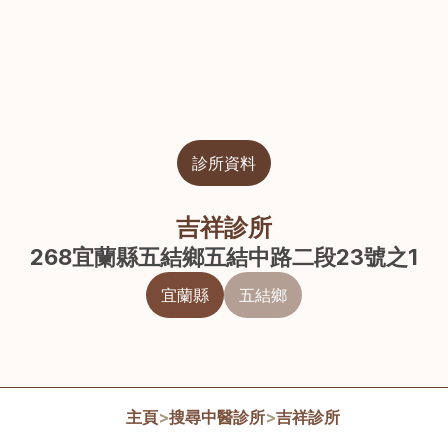
診所資料
吉祥診所
268宜蘭縣五結鄉五結中路二段23號之1
宜蘭縣
五結鄉
主頁
>
搜尋中醫診所
>
吉祥診所