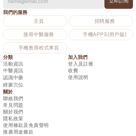
我們的服務
主頁
招聘服務
搜尋中醫服務
手機APPS(用戶版)
手機應用程式專頁
分類
加入我們
活動資訊
登入及註冊
中醫資訊
收費
使用說明
認識中藥
經脈穴位
關於
聯絡我們
常見問題
關於我們
隱私政策
使用條款及免責聲明
推廣用途條款