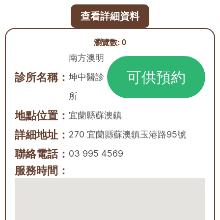
查看詳細資料
瀏覽數:
0
南方澳明
可供預約
診所名稱：
坤中醫診
所
地點位置：
宜蘭縣
蘇澳鎮
詳細地址：
270 宜蘭縣蘇澳鎮玉港路95號
聯絡電話：
03 995 4569
服務時間：