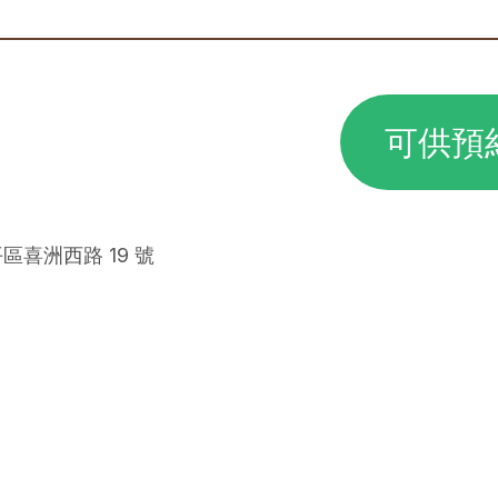
可供預
區喜洲西路 19 號