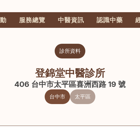
動
服務總覽
中醫資訊
認識中藥
診所資料
登錦堂中醫診所
406 台中市太平區喜洲西路 19 號
台中市
太平區