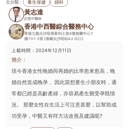
養生保健
婦科
主分類：
黃志達
註冊中醫師
香港中西醫綜合醫務中心
香港九龍尖沙咀堪富利士道8號格蘭中心7
樓701-2室 (港鐵尖沙咀站A2 出口)
上載時間：
2024年12月11日
簡介：
現今香港女性晚婚與再婚的比率愈來愈高，晚
婚自然造成晚孕， 因此當想要生小朋友時，通
常都已經是高齡產婦，亦容易產生難受孕既情
況。 那麼女性在生活上可注意甚麼，以幫助成
功受孕，中醫又有咩方法改善及建議呢?