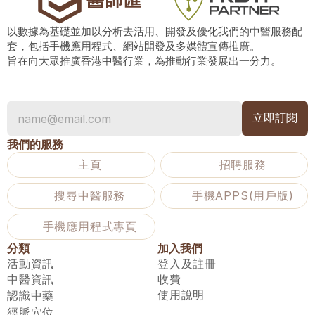
以數據為基礎並加以分析去活用、開發及優化我們的中醫服務配
套，包括手機應用程式、網站開發及多媒體宣傳推廣。
旨在向大眾推廣香港中醫行業，為推動行業發展出一分力。
我們的服務
主頁
招聘服務
搜尋中醫服務
手機APPS(用戶版)
手機應用程式專頁
分類
加入我們
活動資訊
登入及註冊
中醫資訊
收費
使用說明
認識中藥
經脈穴位