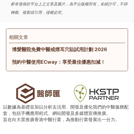
所有發佈於平台上之文章及圖片，為平台版權所有，未經許可，不得
轉載、複製或引用，侵權必究。
相關文章
博愛醫院免費中醫戒煙耳穴貼試用計劃 2026
預約中醫使用ECway：享受最佳優惠扣減！ 
以數據為基礎並加以分析去活用、開發及優化我們的中醫服務配
套，包括手機應用程式、網站開發及多媒體宣傳推廣。
旨在向大眾推廣香港中醫行業，為推動行業發展出一分力。