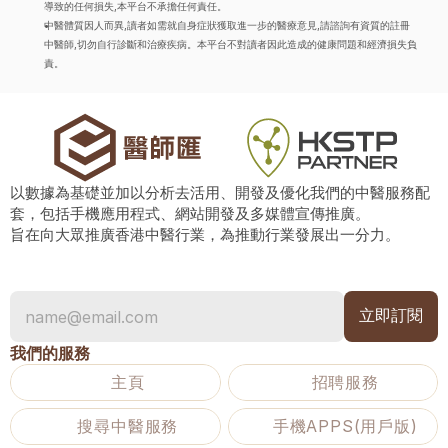
導致的任何損失,本平台不承擔任何責任。
中醫體質因人而異,讀者如需就自身症狀獲取進一步的醫療意見,請諮詢有資質的註冊
中醫師,切勿自行診斷和治療疾病。本平台不對讀者因此造成的健康問題和經濟損失負
責。
以數據為基礎並加以分析去活用、開發及優化我們的中醫服務配
套，包括手機應用程式、網站開發及多媒體宣傳推廣。
旨在向大眾推廣香港中醫行業，為推動行業發展出一分力。
我們的服務
主頁
招聘服務
搜尋中醫服務
手機APPS(用戶版)