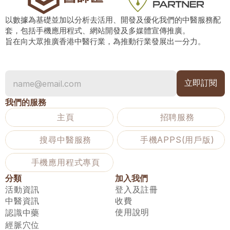
以數據為基礎並加以分析去活用、開發及優化我們的中醫服務配
套，包括手機應用程式、網站開發及多媒體宣傳推廣。
旨在向大眾推廣香港中醫行業，為推動行業發展出一分力。
我們的服務
主頁
招聘服務
搜尋中醫服務
手機APPS(用戶版)
手機應用程式專頁
分類
加入我們
活動資訊
登入及註冊
中醫資訊
收費
使用說明
認識中藥
經脈穴位