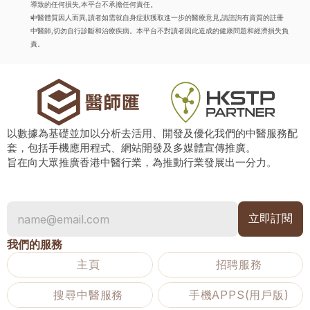
導致的任何損失,本平台不承擔任何責任。
中醫體質因人而異,讀者如需就自身症狀獲取進一步的醫療意見,請諮詢有資質的註冊
中醫師,切勿自行診斷和治療疾病。本平台不對讀者因此造成的健康問題和經濟損失負
責。
以數據為基礎並加以分析去活用、開發及優化我們的中醫服務配
套，包括手機應用程式、網站開發及多媒體宣傳推廣。
旨在向大眾推廣香港中醫行業，為推動行業發展出一分力。
我們的服務
主頁
招聘服務
搜尋中醫服務
手機APPS(用戶版)