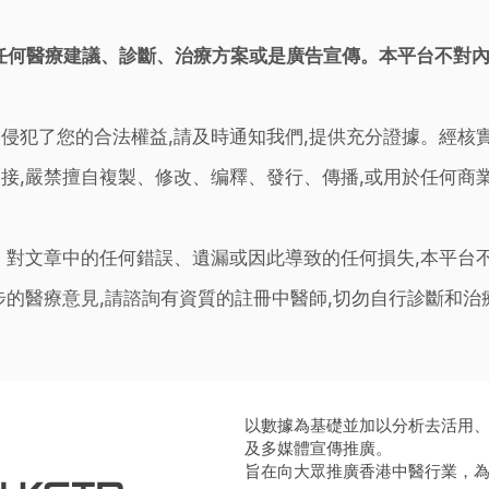
任何醫療建議、診斷、治療方案或是廣告宣傳。本平台不對
侵犯了您的合法權益,請及時通知我們,提供充分證據。經核
接,嚴禁擅自複製、修改、编釋、發行、傳播,或用於任何商
。對文章中的任何錯誤、遺漏或因此導致的任何損失,本平台
步的醫療意見,請諮詢有資質的註冊中醫師,切勿自行診斷和
以數據為基礎並加以分析去活用
及多媒體宣傳推廣。
旨在向大眾推廣香港中醫行業，