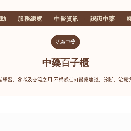
動
服務總覽
中醫資訊
認識中藥
認識中藥
中藥百子櫃
者學習、參考及交流之用,不構成任何醫療建議、診斷、治療