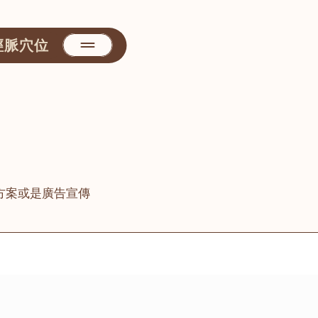
經脈穴位
方案或是廣告宣傳