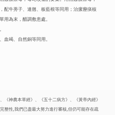
，配牛蒡子、連翹、板藍根等同用；治瘰癧痰核
單用為末，醋調敷患處。
。
、血竭、自然銅等同用。
》、《神農本草經》、《五十二病方》、《黃帝內經》
完整性,我們已盡最大努力進行審核,但仍可能存在疏