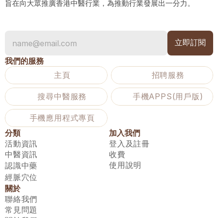
旨在向大眾推廣香港中醫行業，為推動行業發展出一分力。
我們的服務
主頁
招聘服務
搜尋中醫服務
手機APPS(用戶版)
手機應用程式專頁
分類
加入我們
活動資訊
登入及註冊
中醫資訊
收費
使用說明
認識中藥
經脈穴位
關於
聯絡我們
常見問題