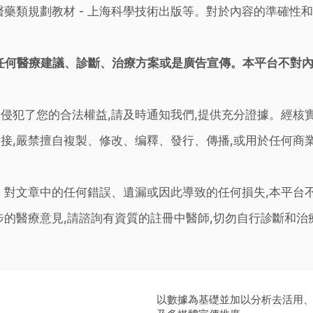
藥類規劃教材 - 上海科學技術出版等。對於內容的準確性和
任何醫療建議、診斷、治療方案或是廣告宣傳。本平台不對
侵犯了您的合法權益,請及時通知我們,提供充分證據。經核
接,嚴禁擅自複製、修改、编釋、發行、傳播,或用於任何商
。對文章中的任何錯誤、遺漏或因此導致的任何損失,本平台
步的醫療意見,請諮詢有資質的註冊中醫師,切勿自行診斷和
以數據為基礎並加以分析去活用