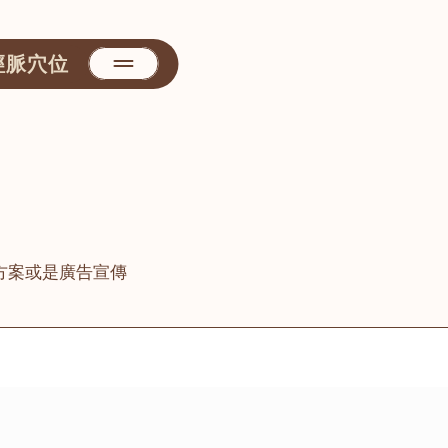
經脈穴位
方案或是廣告宣傳