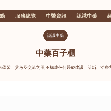
動
服務總覽
中醫資訊
認識中藥
認識中藥
中藥百子櫃
者學習、參考及交流之用,不構成任何醫療建議、診斷、治療