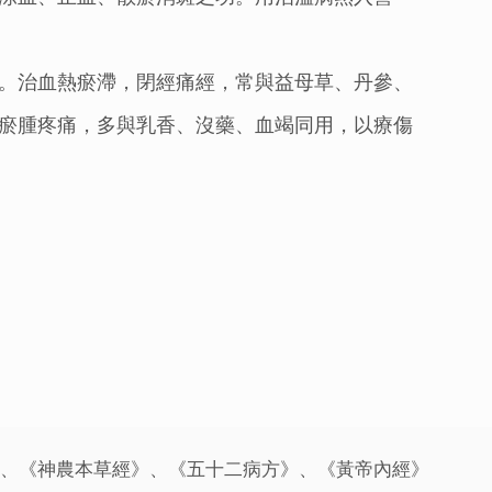
。治血熱瘀滯，閉經痛經，常與益母草、丹參、
瘀腫疼痛，多與乳香、沒藥、血竭同用，以療傷
》、《神農本草經》、《五十二病方》、《黃帝內經》