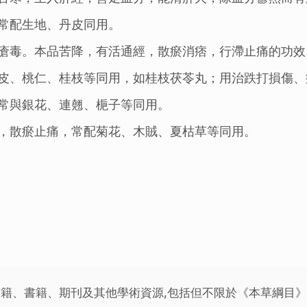
常配生地、丹皮同用。
瘡毒。本品苦降，有活通經，散瘀消痞，行滯止痛的功效
皮、桃仁、桂枝等同用，如桂枝茯苓丸；用治跌打損傷、
常與銀花、連翹、梔子等同用。
，散瘀止痛，常配菊花、木賊、夏枯草等同用。
籍、書籍、期刊及其他學術資源,包括但不限於《本草綱目