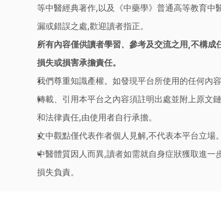
等中醫經典著作,以及《中藥學》普通高等教育中醫
漏或錯誤之處,歡迎讀者指正。
所有內容僅供讀者學習、參考及交流之用,不構成
損失或損害承擔責任。
我們尊重知識產權。如發現平台所使用的任何內容
轉載、引用本平台之內容須註明出處並附上原文鏈
和法律責任,由使用者自行承擔。
文中觀點僅代表作者個人見解,不代表本平台立場
中醫體質因人而異,讀者如需就自身症狀獲取進一
損失負責。