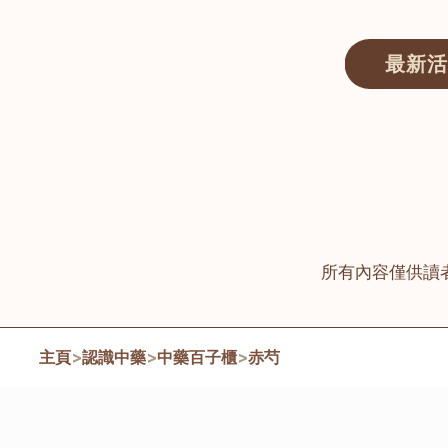
最新活
醫師匯ECWAY｜香港中醫資訊及服務平台
所有內容僅供讀
主頁
>
認識中藥
>
中藥百子櫃
>
赤芍