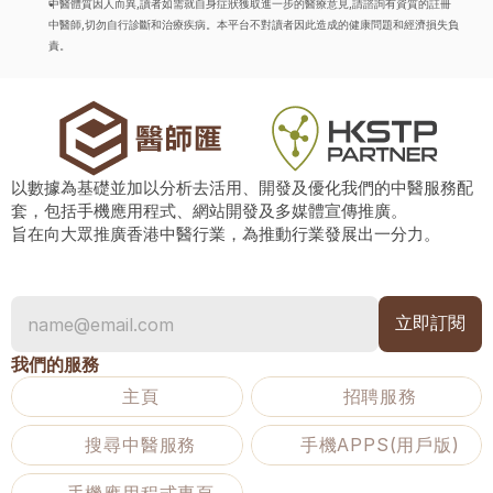
中醫體質因人而異,讀者如需就自身症狀獲取進一步的醫療意見,請諮詢有資質的註冊
中醫師,切勿自行診斷和治療疾病。本平台不對讀者因此造成的健康問題和經濟損失負
責。
以數據為基礎並加以分析去活用、開發及優化我們的中醫服務配
套，包括手機應用程式、網站開發及多媒體宣傳推廣。
旨在向大眾推廣香港中醫行業，為推動行業發展出一分力。
我們的服務
主頁
招聘服務
搜尋中醫服務
手機APPS(用戶版)