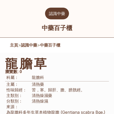
認識中藥
中藥百子櫃
主頁
>
認識中藥
>
中藥百子櫃
龍膽草
瀏覽數:
0
科屬：
龍膽科
主屬：
清熱藥
性味歸經：
苦，寒。歸肝、膽、膀胱經。
主類別：
清熱燥濕藥
分類別：
清熱燥濕
來源：
為龍膽科多年生草本植物龍膽 (Gentiana scabra Bge.) 