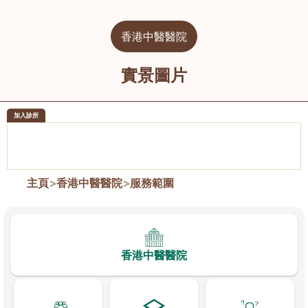
香港中醫醫院
實景圖片
加入診所
醫樂坊醫療集團有限公司
榮毅園中
佐敦
大圍
主頁
>
香港中醫醫院
>
服務範圍
香港中醫醫院