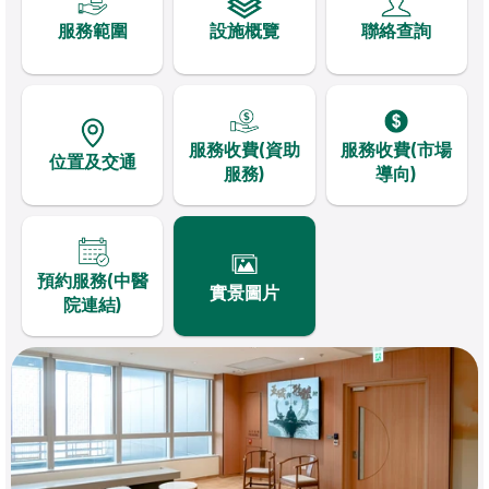
服務範圍
設施概覽
聯絡查詢
服務收費(資助
服務收費(市場
位置及交通
服務)
導向)
預約服務(中醫
實景圖片
院連結)