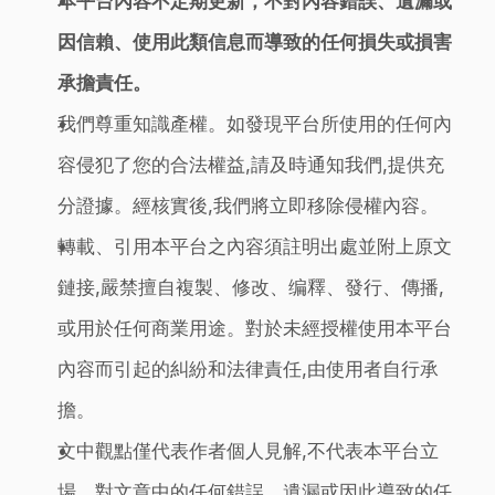
本平台內容不定期更新，不對內容錯誤、遺漏或
因信賴、使用此類信息而導致的任何損失或損害
承擔責任。
我們尊重知識產權。如發現平台所使用的任何內
容侵犯了您的合法權益,請及時通知我們,提供充
分證據。經核實後,我們將立即移除侵權內容。
轉載、引用本平台之內容須註明出處並附上原文
鏈接,嚴禁擅自複製、修改、编釋、發行、傳播,
或用於任何商業用途。對於未經授權使用本平台
內容而引起的糾紛和法律責任,由使用者自行承
擔。
文中觀點僅代表作者個人見解,不代表本平台立
場。對文章中的任何錯誤、遺漏或因此導致的任