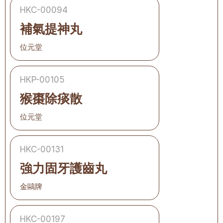
HKC-00094
補氣提神丸
位元堂
HKP-00105
猴棗除痰散
位元堂
HKC-00131
強力固牙護齒丸
金鷗牌
HKC-00197