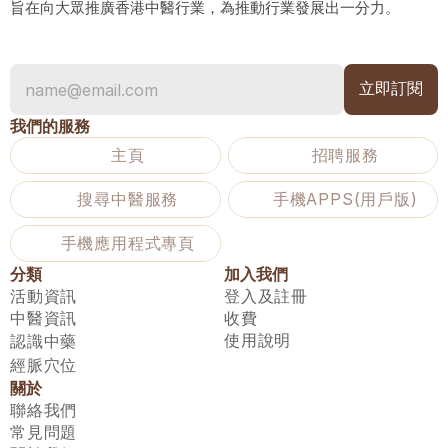
旨在向大眾推廣香港中醫行業，為推動行業發展出一分力。
我們的服務
主頁
招聘服務
搜尋中醫服務
手機APPS(用戶版)
手機應用程式專頁
分類
加入我們
活動資訊
登入及註冊
中醫資訊
收費
使用說明
認識中藥
經脈穴位
關於
聯絡我們
常見問題