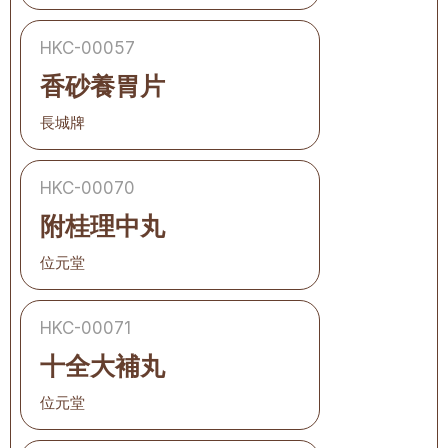
HKC-00057
香砂養胃片
長城牌
HKC-00070
附桂理中丸
位元堂
HKC-00071
十全大補丸
位元堂