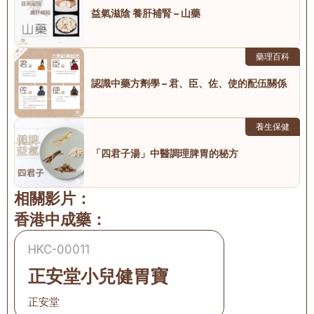
益氣滋陰 養肝補腎 – 山藥
藥理百科
認識中藥方劑學 – 君、臣、佐、使的配伍關係
養生保健
「四君子湯」中醫調理脾胃的秘方
相關影片：
香港中成藥：
HKC-00011
正安堂小兒健胃寶
正安堂