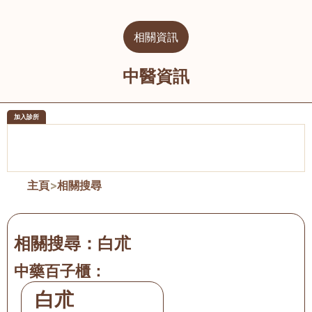
相關資訊
中醫資訊
加入診所
醫樂坊醫療集團有限公司
榮毅園中
佐敦
大圍
主頁
>
相關搜尋
相關搜尋：
白朮
中藥百子櫃：
白朮