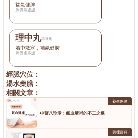
益氣健脾
脾胃氣虛證
理中丸
溫裡劑
溫中散寒，補氣健脾
脾胃虛寒證
經脈穴位：
湯水藥膳：
相關文章：
養生保健
中醫八珍湯：氣血雙補的不二之選
藥理百科