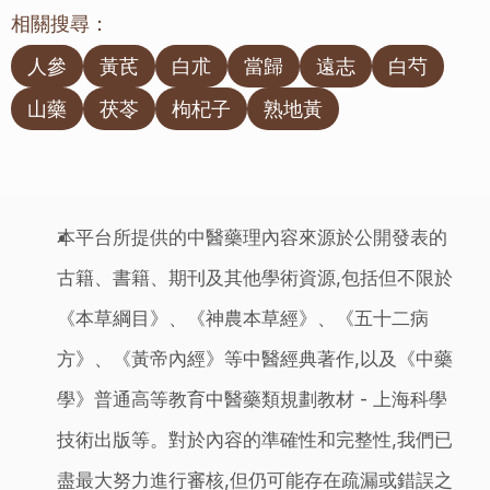
相關搜尋：
人參
黃芪
白朮
當歸
遠志
白芍
山藥
茯苓
枸杞子
熟地黃
本平台所提供的中醫藥理內容來源於公開發表的
古籍、書籍、期刊及其他學術資源,包括但不限於
《本草綱目》、《神農本草經》、《五十二病
方》、《黃帝內經》等中醫經典著作,以及《中藥
學》普通高等教育中醫藥類規劃教材 - 上海科學
技術出版等。對於內容的準確性和完整性,我們已
盡最大努力進行審核,但仍可能存在疏漏或錯誤之