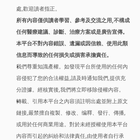
處,歡迎讀者指正。
所有內容僅供讀者學習、參考及交流之用,不構成
任何醫療建議、診斷、治療方案或是廣告宣傳。
本平台不對內容錯誤、遺漏或因信賴、使用此類
信息而導致的任何損失或損害承擔責任。
我們尊重知識產權。如發現平台所使用的任何內
容侵犯了您的合法權益,請及時通知我們,提供充
分證據。經核實後,我們將立即移除侵權內容。
轉載、引用本平台之內容須註明出處並附上原文
鏈接,嚴禁擅自複製、修改、编釋、發行、傳播,
或用於任何商業用途。對於未經授權使用本平台
內容而引起的糾紛和法律責任,由使用者自行承