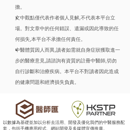
擔。
文中觀點僅代表作者個人見解,不代表本平台立
場。對文章中的任何錯誤、遺漏或因此導致的任
何損失,本平台不承擔任何責任。
中醫體質因人而異,讀者如需就自身症狀獲取進一
步的醫療意見,請諮詢有資質的註冊中醫師,切勿
自行診斷和治療疾病。本平台不對讀者因此造成
的健康問題和經濟損失負責。
以數據為基礎並加以分析去活用、開發及優化我們的中醫服務配
套，包括手機應用程式、網站開發及多媒體宣傳推廣。