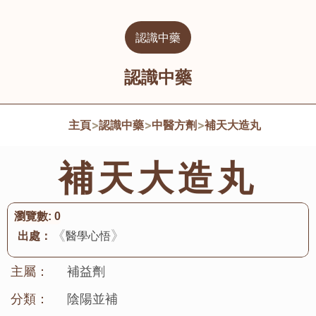
認識中藥
認識中藥
主頁
>
認識中藥
>
中醫方劑
>
補天大造丸
補天大造丸
瀏覽數:
0
《
》
出處：
醫學心悟
主屬：
補益劑
分類：
陰陽並補