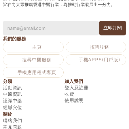
旨在向大眾推廣香港中醫行業，為推動行業發展出一分力。
我們的服務
主頁
招聘服務
搜尋中醫服務
手機APPS(用戶版)
手機應用程式專頁
分類
加入我們
活動資訊
登入及註冊
中醫資訊
收費
使用說明
認識中藥
經脈穴位
關於
聯絡我們
常見問題