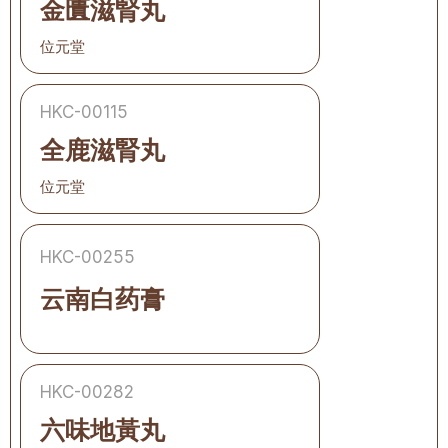
金匱滋腎丸
位元堂
HKC-00115
全鹿滋腎丸
位元堂
HKC-00255
云南白药膏
HKC-00282
六味地黃丸