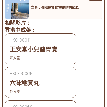
立冬：養陽補腎 防寒健體的節氣
相關影片：
香港中成藥：
HKC-00011
正安堂小兒健胃寶
正安堂
HKC-00068
六味地黃丸
位元堂