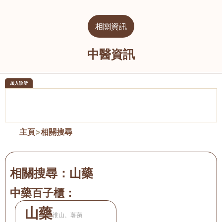
相關資訊
中醫資訊
加入診所
醫樂坊醫療集團有限公司
榮毅園中
佐敦
大圍
主頁
>
相關搜尋
相關搜尋：
山藥
中藥百子櫃：
山藥
淮山、薯蕷