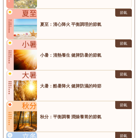
節氣
夏至：清心降火 平衡調理的節氣
節氣
小暑：清熱養生 健脾防暑的節氣
節氣
大暑：酷暑降火 健脾防濕的時節
節氣
秋分：平衡調養 潤燥養胃的節氣
節氣