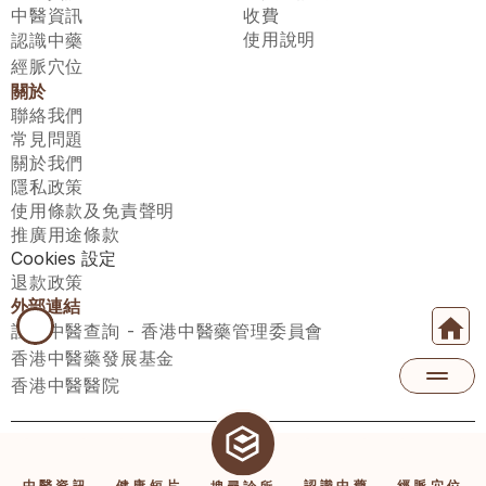
中醫資訊
收費
使用說明
認識中藥
經脈穴位
關於
聯絡我們
常見問題
關於我們
隱私政策
使用條款及免責聲明
推廣用途條款
Cookies 設定
退款政策
外部連結
註冊中醫查詢 - 香港中醫藥管理委員會
香港中醫藥發展基金
香港中醫醫院
醫師匯有限公司 ECWAY LIMITED Copyright 2026© All rights 
reserved. 台灣地區：統一編號：00531876 稅籍編號：A100320069
中醫資訊
健康短片
認識中藥
經脈穴位