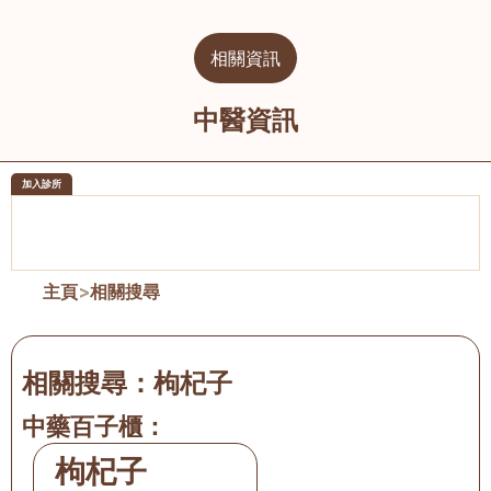
相關資訊
中醫資訊
加入診所
醫樂坊醫療集團有限公司
榮毅園中
佐敦
大圍
主頁
>
相關搜尋
相關搜尋：
枸杞子
中藥百子櫃：
枸杞子