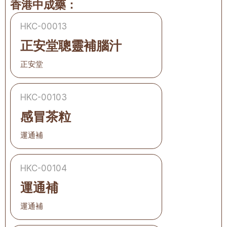
香港中成藥：
HKC-00013
正安堂聰靈補腦汁
正安堂
HKC-00103
感冒茶粒
運通補
HKC-00104
運通補
運通補