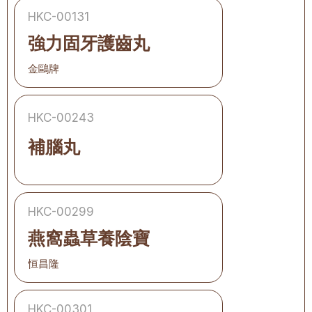
HKC-00131
強力固牙護齒丸
金鷗牌
HKC-00243
補腦丸
HKC-00299
燕窩蟲草養陰寶
恒昌隆
HKC-00301