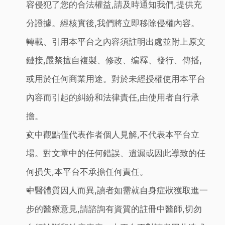
容侵犯了您的合法權益,請及時通知我們,提供充
分證據。經核實後,我們將立即移除侵權內容。
轉載、引用本平台之內容須註明出處並附上原文
鏈接,嚴禁擅自複製、修改、编釋、發行、傳播,
或用於任何商業用途。對於未經授權使用本平台
內容而引起的糾紛和法律責任,由使用者自行承
擔。
文中觀點僅代表作者個人見解,不代表本平台立
場。對文章中的任何錯誤、遺漏或因此導致的任
何損失,本平台不承擔任何責任。
中醫體質因人而異,讀者如需就自身症狀獲取進一
步的醫療意見,請諮詢有資質的註冊中醫師,切勿