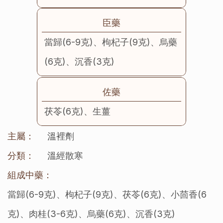
臣藥
當歸(6-9克)、枸杞子(9克)、烏藥
(6克)、沉香(3克)
佐藥
茯苓(6克)、生薑
主屬：
溫裡劑
分類：
溫經散寒
組成中藥：
當歸(6-9克)、枸杞子(9克)、茯苓(6克)、小茴香(6
克)、肉桂(3-6克)、烏藥(6克)、沉香(3克)