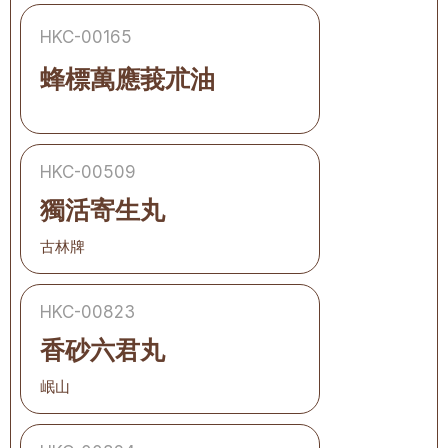
HKC-00165
蜂標萬應莪朮油
HKC-00509
獨活寄生丸
古林牌
HKC-00823
香砂六君丸
岷山