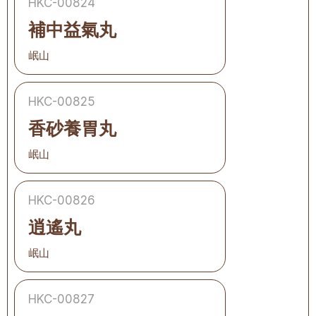
HKC-00824
補中益氣丸
岷山
HKC-00825
香砂養胃丸
岷山
HKC-00826
逍遙丸
岷山
HKC-00827