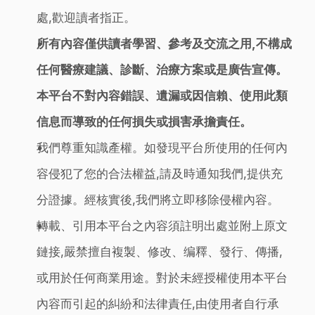
處,歡迎讀者指正。
所有內容僅供讀者學習、參考及交流之用,不構成
任何醫療建議、診斷、治療方案或是廣告宣傳。
本平台不對內容錯誤、遺漏或因信賴、使用此類
信息而導致的任何損失或損害承擔責任。
我們尊重知識產權。如發現平台所使用的任何內
容侵犯了您的合法權益,請及時通知我們,提供充
分證據。經核實後,我們將立即移除侵權內容。
轉載、引用本平台之內容須註明出處並附上原文
鏈接,嚴禁擅自複製、修改、编釋、發行、傳播,
或用於任何商業用途。對於未經授權使用本平台
內容而引起的糾紛和法律責任,由使用者自行承