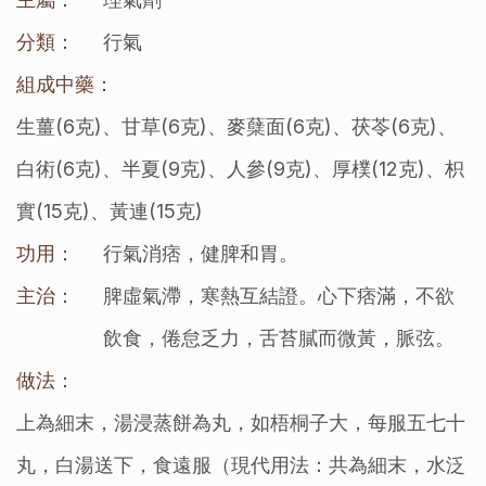
分類：
行氣
組成中藥：
生薑(6克)、甘草(6克)、麥蘖面(6克)、茯苓(6克)、
白術(6克)、半夏(9克)、人參(9克)、厚樸(12克)、枳
實(15克)、黃連(15克)
功用：
行氣消痞，健脾和胃。
主治：
脾虛氣滯，寒熱互結證。心下痞滿，不欲
飲食，倦怠乏力，舌苔膩而微黃，脈弦。
做法：
上為細末，湯浸蒸餅為丸，如梧桐子大，每服五七十
丸，白湯送下，食遠服（現代用法：共為細末，水泛