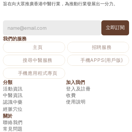
旨在向大眾推廣香港中醫行業，為推動行業發展出一分力。
我們的服務
主頁
招聘服務
搜尋中醫服務
手機APPS(用戶版)
手機應用程式專頁
分類
加入我們
活動資訊
登入及註冊
中醫資訊
收費
使用說明
認識中藥
經脈穴位
關於
聯絡我們
常見問題