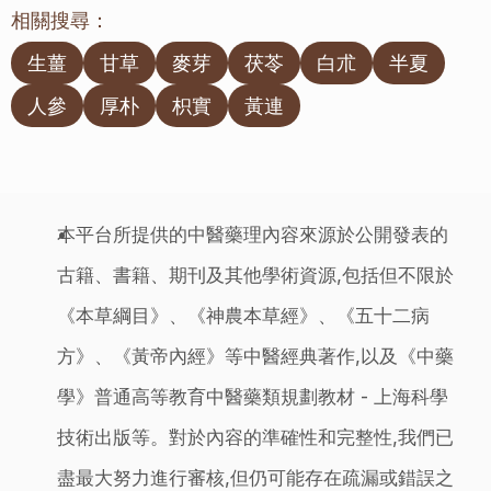
相關搜尋：
生薑
甘草
麥芽
茯苓
白朮
半夏
人參
厚朴
枳實
黃連
本平台所提供的中醫藥理內容來源於公開發表的
古籍、書籍、期刊及其他學術資源,包括但不限於
《本草綱目》、《神農本草經》、《五十二病
方》、《黃帝內經》等中醫經典著作,以及《中藥
學》普通高等教育中醫藥類規劃教材 - 上海科學
技術出版等。對於內容的準確性和完整性,我們已
盡最大努力進行審核,但仍可能存在疏漏或錯誤之