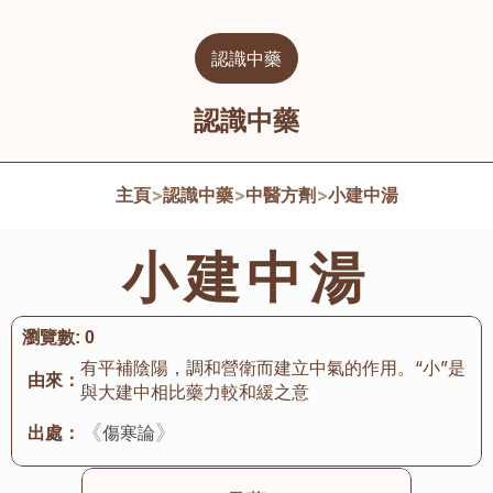
認識中藥
認識中藥
主頁
>
認識中藥
>
中醫方劑
>
小建中湯
小建中湯
瀏覽數:
0
有平補陰陽，調和營衛而建立中氣的作用。“小”是
由來：
與大建中相比藥力較和緩之意
《
》
出處：
傷寒論