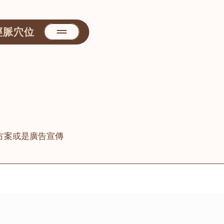
經脈穴位
方案或是廣告宣傳