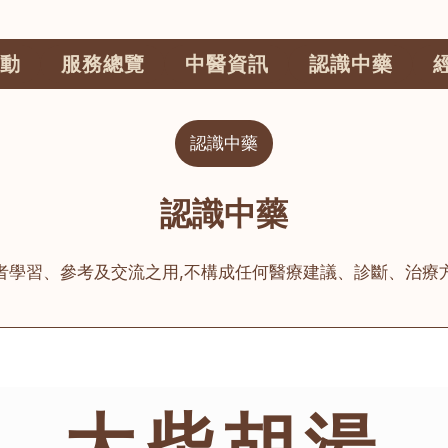
動
服務總覽
中醫資訊
認識中藥
認識中藥
認識中藥
者學習、參考及交流之用,不構成任何醫療建議、診斷、治療
大柴胡湯