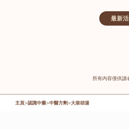
最新活
醫師匯ECWAY｜香港中醫資訊及服務平台
所有內容僅供讀
主頁
>
認識中藥
>
中醫方劑
>
大柴胡湯