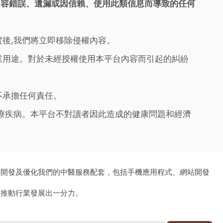
內容錯誤、遺漏或因信賴、使用此類信息而導致的任何
實後,我們將立即移除侵權內容。
業用途。對於未經授權使用本平台內容而引起的糾紛
不承擔任何責任。
治療疾病。本平台不對讀者因此造成的健康問題和經濟
、開發及優化我們的中醫服務配套，包括手機應用程式、網站開發
為推動行業發展出一分力。