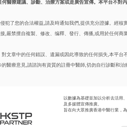
任何醫療建議、診斷、治療方案或是廣告宣傳。本平台不對
侵犯了您的合法權益,請及時通知我們,提供充分證據。經核
接,嚴禁擅自複製、修改、编釋、發行、傳播,或用於任何商
。對文章中的任何錯誤、遺漏或因此導致的任何損失,本平台
步的醫療意見,請諮詢有資質的註冊中醫師,切勿自行診斷和
以數據為基礎並加以分析去活用
及多媒體宣傳推廣。
旨在向大眾推廣香港中醫行業，