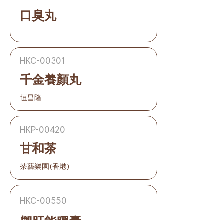
口臭丸
HKC-00301
千金養顏丸
恒昌隆
HKP-00420
甘和茶
茶藝樂園(香港)
HKC-00550