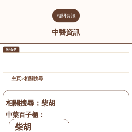
相關資訊
中醫資訊
加入診所
醫樂坊醫療集團有限公司
榮毅園中
佐敦
大圍
主頁
>
相關搜尋
相關搜尋：
柴胡
中藥百子櫃：
柴胡