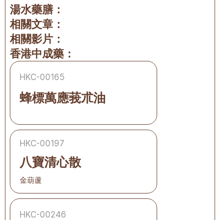
湯水藥膳：
相關文章：
相關影片：
香港中成藥：
HKC-00165
蜂標萬應莪朮油
HKC-00197
八寶清心散
金葫蘆
HKC-00246