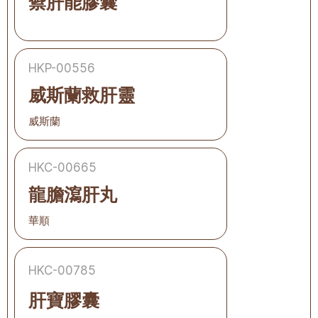
禦肝能膠囊
HKP-00556
威斯蘭救肝靈
威斯蘭
HKC-00665
龍膽瀉肝丸
華順
HKC-00785
肝寶膠囊