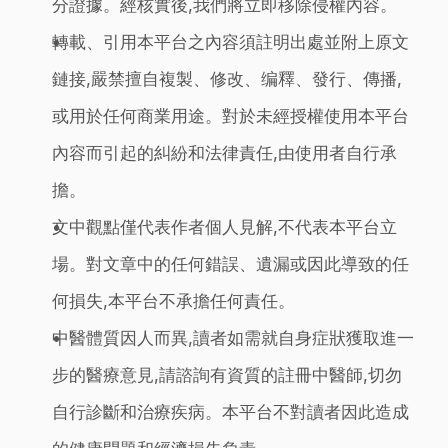
分證據。經核實後,我們將立即移除侵權內容。
轉載、引用本平台之內容須註明出處並附上原文
鏈接,嚴禁擅自複製、修改、编釋、發行、傳播,
或用於任何商業用途。對於未經授權使用本平台
內容而引起的糾紛和法律責任,由使用者自行承
擔。
文中觀點僅代表作者個人見解,不代表本平台立
場。對文章中的任何錯誤、遺漏或因此導致的任
何損失,本平台不承擔任何責任。
中醫體質因人而異,讀者如需就自身症狀獲取進一
步的醫療意見,請諮詢有資質的註冊中醫師,切勿
自行診斷和治療疾病。本平台不對讀者因此造成