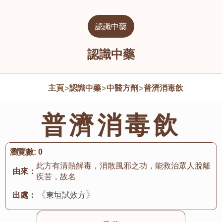
認識中藥
認識中藥
主頁
>
認識中藥
>
中醫方劑
>
普濟消毒飲
普濟消毒飲
瀏覽數:
0
此方有清熱解毒，消散風邪之功，能救治眾人脫離
由來：
疾苦，故名
《
》
出處：
東垣試效方