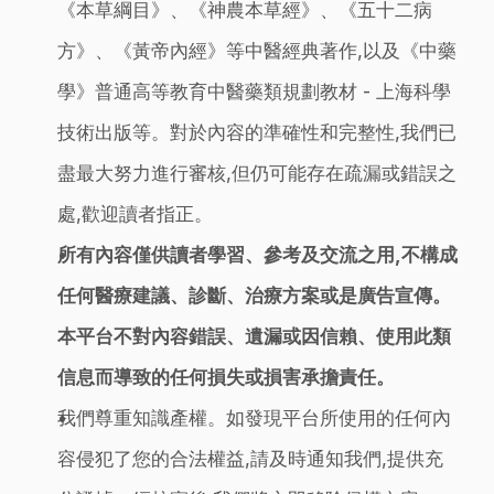
《本草綱目》、《神農本草經》、《五十二病
方》、《黃帝內經》等中醫經典著作,以及《中藥
學》普通高等教育中醫藥類規劃教材 - 上海科學
技術出版等。對於內容的準確性和完整性,我們已
盡最大努力進行審核,但仍可能存在疏漏或錯誤之
處,歡迎讀者指正。
所有內容僅供讀者學習、參考及交流之用,不構成
任何醫療建議、診斷、治療方案或是廣告宣傳。
本平台不對內容錯誤、遺漏或因信賴、使用此類
信息而導致的任何損失或損害承擔責任。
我們尊重知識產權。如發現平台所使用的任何內
容侵犯了您的合法權益,請及時通知我們,提供充