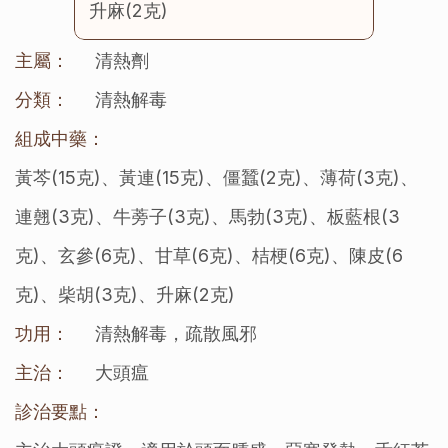
升麻(2克)
主屬：
清熱劑
分類：
清熱解毒
組成中藥：
黃芩(15克)、黃連(15克)、僵蠶(2克)、薄荷(3克)、
連翹(3克)、牛蒡子(3克)、馬勃(3克)、板藍根(3
克)、玄參(6克)、甘草(6克)、桔梗(6克)、陳皮(6
克)、柴胡(3克)、升麻(2克)
功用：
清熱解毒，疏散風邪
主治：
大頭瘟
診治要點：