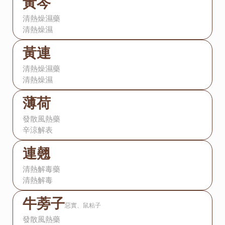
黃芩
清熱燥濕藥
清熱燥濕
黃連
清熱燥濕藥
清熱燥濕
薄荷
發散風熱藥
辛涼解表
連翹
清熱解毒藥
清熱解毒
牛蒡子
惡實、鼠粘子
發散風熱藥