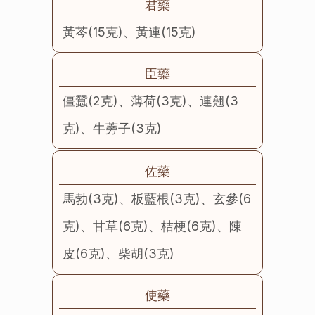
君藥
黃芩(15克)、黃連(15克)
臣藥
僵蠶(2克)、薄荷(3克)、連翹(3
克)、牛蒡子(3克)
佐藥
馬勃(3克)、板藍根(3克)、玄參(6
克)、甘草(6克)、桔梗(6克)、陳
皮(6克)、柴胡(3克)
使藥