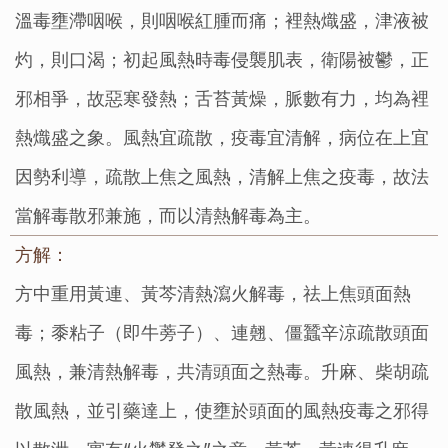
溫毒壅滯咽喉，則咽喉紅腫而痛；裡熱熾盛，津液被
灼，則口渴；初起風熱時毒侵襲肌表，衛陽被鬱，正
邪相爭，故惡寒發熱；舌苔黃燥，脈數有力，均為裡
熱熾盛之象。風熱宜疏散，疫毒宜清解，病位在上宜
因勢利導，疏散上焦之風熱，清解上焦之疫毒，故法
當解毒散邪兼施，而以清熱解毒為主。
方解：
方中重用黃連、黃芩清熱瀉火解毒，祛上焦頭面熱
毒；黍粘子（即牛蒡子）、連翹、僵蠶辛涼疏散頭面
風熱，兼清熱解毒，共清頭面之熱毒。升麻、柴胡疏
散風熱，並引藥達上，使壅於頭面的風熱疫毒之邪得