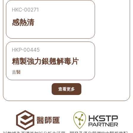
HKC-00271
感熱清
HKP-00445
精製強力銀翹解毒片
古醫
查看更多