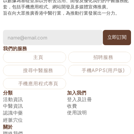
以數據為基礎並加以分析去活用、開發及優化我們的中醫服務配
套，包括手機應用程式、網站開發及多媒體宣傳推廣。
旨在向大眾推廣香港中醫行業，為推動行業發展出一分力。
我們的服務
主頁
招聘服務
搜尋中醫服務
手機APPS(用戶版)
手機應用程式專頁
分類
加入我們
活動資訊
登入及註冊
中醫資訊
收費
使用說明
認識中藥
經脈穴位
關於
聯絡我們