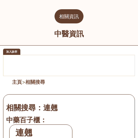
相關資訊
中醫資訊
加入診所
醫樂坊醫療集團有限公司
榮毅園中
佐敦
大圍
主頁
>
相關搜尋
相關搜尋：
連翹
中藥百子櫃：
連翹