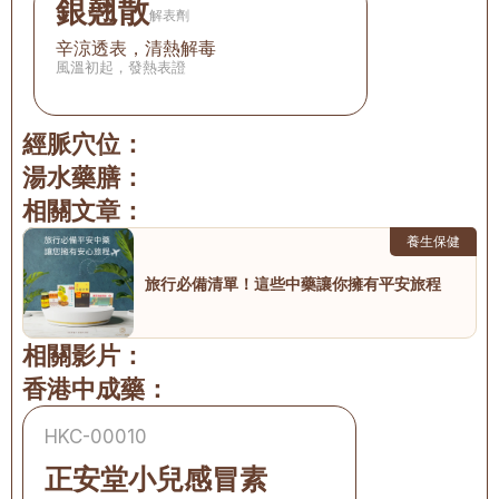
銀翹散
解表劑
辛涼透表，清熱解毒
風溫初起，發熱表證
經脈穴位：
湯水藥膳：
相關文章：
養生保健
旅行必備清單！這些中藥讓你擁有平安旅程
相關影片：
香港中成藥：
HKC-00010
正安堂小兒感冒素