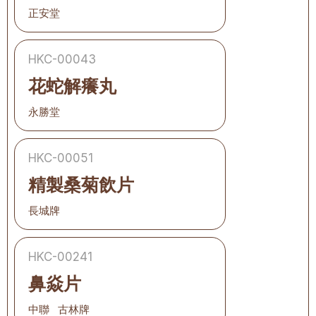
正安堂
HKC-00043
花蛇解癢丸
永勝堂
HKC-00051
精製桑菊飲片
長城牌
HKC-00241
鼻焱片
中聯   古林牌