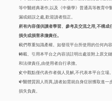
等中醫經典著作,以及《中藥學》普通高等教育中醫
漏或錯誤之處,歡迎讀者指正。
所有內容僅供讀者學習、參考及交流之用,不構成
損失或損害承擔責任。
我們尊重知識產權。如發現平台所使用的任何內容
轉載、引用本平台之內容須註明出處並附上原文鏈
和法律責任,由使用者自行承擔。
文中觀點僅代表作者個人見解,不代表本平台立場
中醫體質因人而異,讀者如需就自身症狀獲取進一
損失負責。