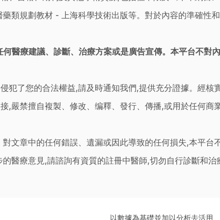
藥類規劃教材 - 上海科學技術出版等。對於內容的準確性和
任何醫療建議、診斷、治療方案或是廣告宣傳。本平台不對
侵犯了您的合法權益,請及時通知我們,提供充分證據。經核
接,嚴禁擅自複製、修改、编釋、發行、傳播,或用於任何商
。對文章中的任何錯誤、遺漏或因此導致的任何損失,本平台
步的醫療意見,請諮詢有資質的註冊中醫師,切勿自行診斷和
以數據為基礎並加以分析去活用