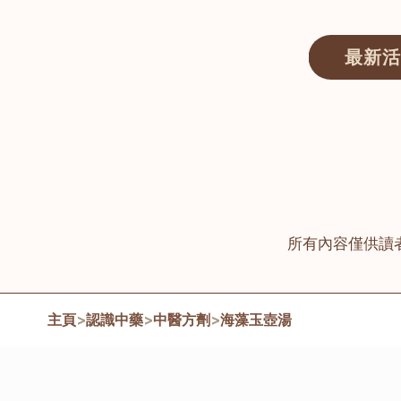
最新活
醫師匯ECWAY｜香港中醫資訊及服務平台
所有內容僅供讀
主頁
>
認識中藥
>
中醫方劑
>
海藻玉壺湯