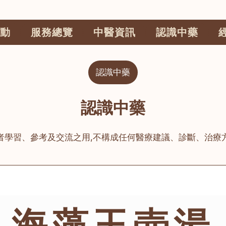
動
服務總覽
中醫資訊
認識中藥
認識中藥
認識中藥
者學習、參考及交流之用,不構成任何醫療建議、診斷、治療
海藻玉壺湯