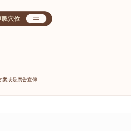
經脈穴位
方案或是廣告宣傳