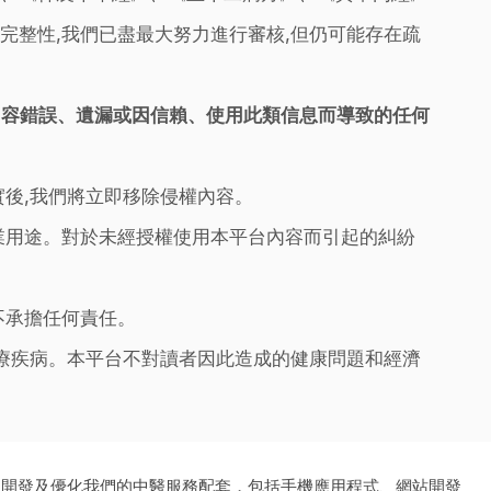
完整性,我們已盡最大努力進行審核,但仍可能存在疏
內容錯誤、遺漏或因信賴、使用此類信息而導致的任何
實後,我們將立即移除侵權內容。
業用途。對於未經授權使用本平台內容而引起的糾紛
不承擔任何責任。
治療疾病。本平台不對讀者因此造成的健康問題和經濟
、開發及優化我們的中醫服務配套，包括手機應用程式、網站開發