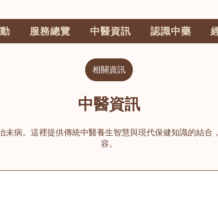
動
服務總覽
中醫資訊
認識中藥
相關資訊
中醫資訊
治未病。這裡提供傳統中醫養生智慧與現代保健知識的結合
容。
公司
榮毅園中醫中藥診所
睦鄰醫舍
大圍
荃灣