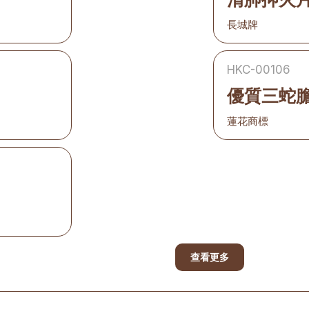
長城牌
HKC-00106
優質三蛇
蓮花商標
查看更多