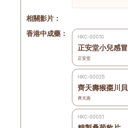
相關影片：
香港中成藥：
HKC-00010
正安堂小兒感冒
正安堂
HKC-00025
齊天壽猴棗川貝
齊天壽
HKC-00051
精製桑菊飲片