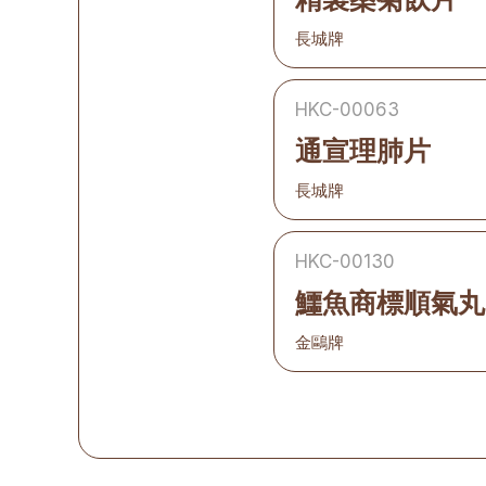
長城牌
HKC-00063
通宣理肺片
長城牌
HKC-00130
鱷魚商標順氣丸
金鷗牌