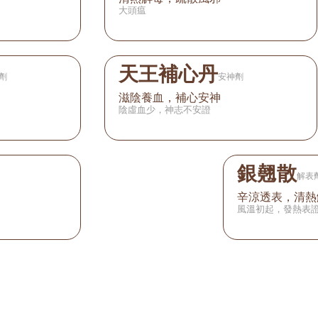
大頭瘟
天王補心丹
劑
安神劑
滋陰養血，補心安神
陰虛血少，神志不安證
銀翹散
解表
辛涼透表，清熱
風溫初起，發熱表