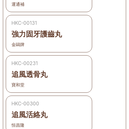
運通補
HKC-00131
強力固牙護齒丸
金鷗牌
HKC-00231
追風透骨丸
寶和堂
HKC-00300
追風活絡丸
恒昌隆