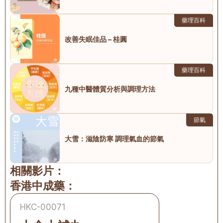
藥理百科
改善失眠佳品 – 桂圓
藥理百科
九種中醫體質分析與調理方法
節氣
大雪：滋陰防寒 調理氣血的節氣
相關影片：
香港中成藥：
HKC-00071