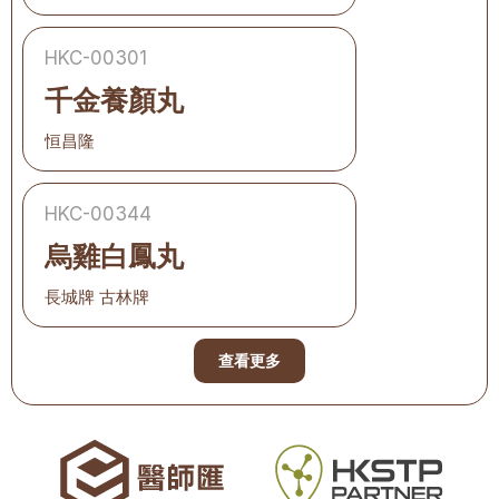
HKC-00301
千金養顏丸
恒昌隆
HKC-00344
烏雞白鳳丸
長城牌 古林牌
查看更多