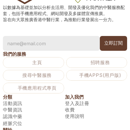
以數據為基礎並加以分析去活用、開發及優化我們的中醫服務配
套，包括手機應用程式、網站開發及多媒體宣傳推廣。
旨在向大眾推廣香港中醫行業，為推動行業發展出一分力。
我們的服務
主頁
招聘服務
搜尋中醫服務
手機APPS(用戶版)
手機應用程式專頁
分類
加入我們
活動資訊
登入及註冊
中醫資訊
收費
使用說明
認識中藥
經脈穴位
關於