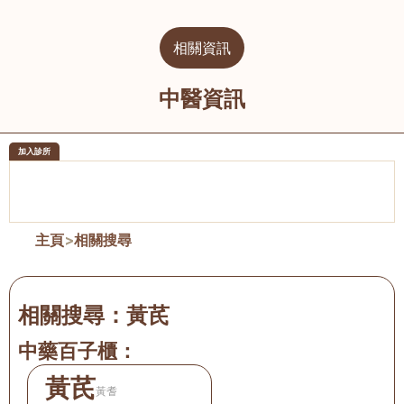
相關資訊
中醫資訊
加入診所
醫樂坊醫療集團有限公司
榮毅園中
佐敦
大圍
主頁
>
相關搜尋
相關搜尋：
黃芪
中藥百子櫃：
黃芪
黃耆