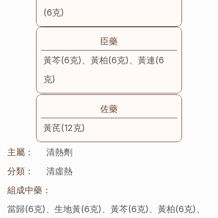
(6克)
臣藥
黃芩(6克)、黃柏(6克)、黃連(6
克)
佐藥
黃芪(12克)
主屬：
清熱劑
分類：
清虛熱
組成中藥：
當歸(6克)、生地黃(6克)、黃芩(6克)、黃柏(6克)、