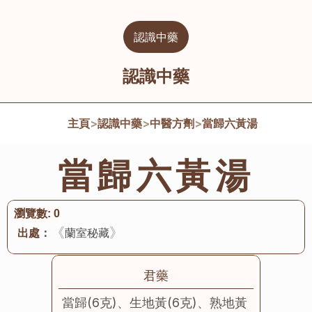
認識中藥
認識中藥
主頁
>
認識中藥
>
中醫方劑
>
當歸六黃湯
當歸六黃湯
瀏覽數:
0
《
》
出處：
蘭室秘藏
君藥
當歸(6克)、生地黃(6克)、熟地黃