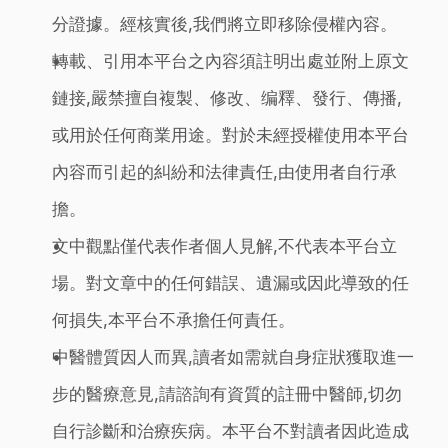
分證據。經核實後,我們將立即移除侵權內容。
轉載、引用本平台之內容須註明出處並附上原文
鏈接,嚴禁擅自複製、修改、编釋、發行、傳播,
或用於任何商業用途。對於未經授權使用本平台
內容而引起的糾紛和法律責任,由使用者自行承
擔。
文中觀點僅代表作者個人見解,不代表本平台立
場。對文章中的任何錯誤、遺漏或因此導致的任
何損失,本平台不承擔任何責任。
中醫體質因人而異,讀者如需就自身症狀獲取進一
步的醫療意見,請諮詢有資質的註冊中醫師,切勿
自行診斷和治療疾病。本平台不對讀者因此造成