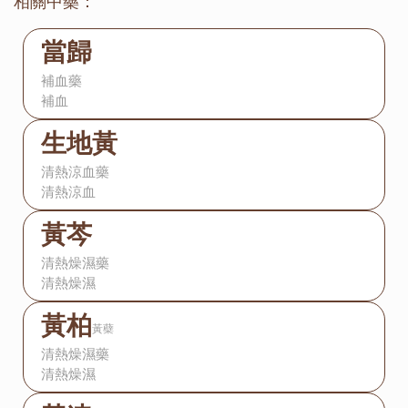
相關中藥：
當歸
補血藥
補血
生地黃
清熱涼血藥
清熱涼血
黃芩
清熱燥濕藥
清熱燥濕
黃柏
黃蘗
清熱燥濕藥
清熱燥濕