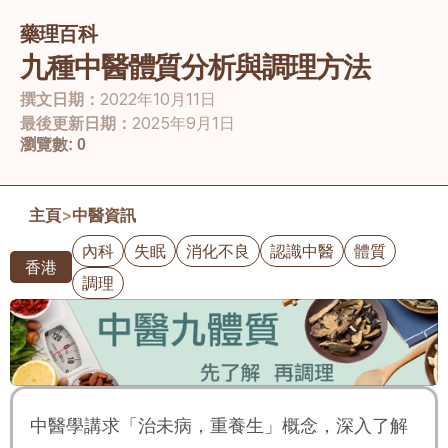
藥理百科
九種中醫體質分析與調理方法
撰文日期：
2022年10月11日
最後更新日期：
2025年9月1日
瀏覽數:
0
主頁
>
中醫資訊
內科
失眠
消化不良
認識中醫
體質
香港
調理
中醫學講求「治未病，重養生」概念，深入了解