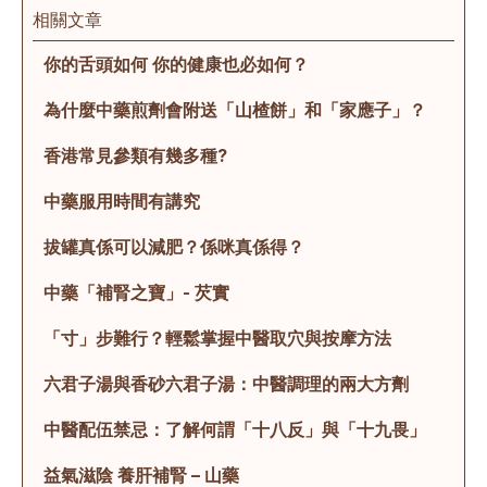
相關文章
你的舌頭如何 你的健康也必如何？
為什麼中藥煎劑會附送「山楂餅」和「家應子」？
香港常見參類有幾多種?
中藥服用時間有講究
拔罐真係可以減肥？係咪真係得？
中藥「補腎之寶」- 芡實
「寸」步難行？輕鬆掌握中醫取穴與按摩方法
六君子湯與香砂六君子湯：中醫調理的兩大方劑
中醫配伍禁忌：了解何謂「十八反」與「十九畏」
益氣滋陰 養肝補腎 – 山藥