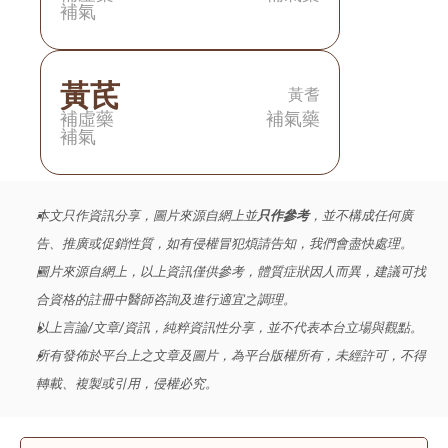
補氣
黃芪
黃耆
補虛藥
補氣藥
補氣
本文只作資訊分享，圖片來源自網上並
只作參考
，並不構成任何廣
告、推廣或促銷性質，如有侵權冒犯煩請告知，我們會盡快處理。
圖片來源自網上，以上資訊僅供參考，體質症狀因人而異，建議可找
合資格的註冊中醫師咨詢及進行適宜之調理。
以上言論/文章/資訊，純粹資訊性分享，並不代表本台立場與觀點。
所有發佈於平台上之文章及圖片，為平台版權所有，未經許可，不得
轉載、複製或引用，侵權必究。