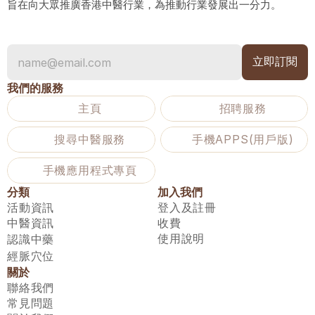
旨在向大眾推廣香港中醫行業，為推動行業發展出一分力。
我們的服務
主頁
招聘服務
搜尋中醫服務
手機APPS(用戶版)
手機應用程式專頁
分類
加入我們
活動資訊
登入及註冊
中醫資訊
收費
使用說明
認識中藥
經脈穴位
關於
聯絡我們
常見問題