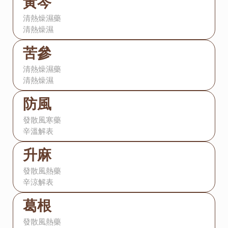
黃芩
清熱燥濕藥
清熱燥濕
苦參
清熱燥濕藥
清熱燥濕
防風
發散風寒藥
辛溫解表
升麻
發散風熱藥
辛涼解表
葛根
發散風熱藥