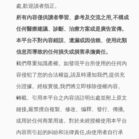
處,歡迎讀者指正。
所有內容僅供讀者學習、參考及交流之用,不構成
任何醫療建議、診斷、治療方案或是廣告宣傳。
本平台不對內容錯誤、遺漏或因信賴、使用此類
信息而導致的任何損失或損害承擔責任。
我們尊重知識產權。如發現平台所使用的任何內
容侵犯了您的合法權益,請及時通知我們,提供充
分證據。經核實後,我們將立即移除侵權內容。
轉載、引用本平台之內容須註明出處並附上原文
鏈接,嚴禁擅自複製、修改、编釋、發行、傳播,
或用於任何商業用途。對於未經授權使用本平台
內容而引起的糾紛和法律責任,由使用者自行承