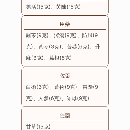
羌活(15克)、茵陳(15克)
臣藥
豬苓(9克)、澤瀉(9克)、防風(9
克)、黃芩(3克)、苦參(6克)、升
麻(3克)、葛根(6克)
佐藥
白術(3克)、蒼術(9克)、當歸(9
克)、人參(6克)、知母(9克)
使藥
甘草(15克)