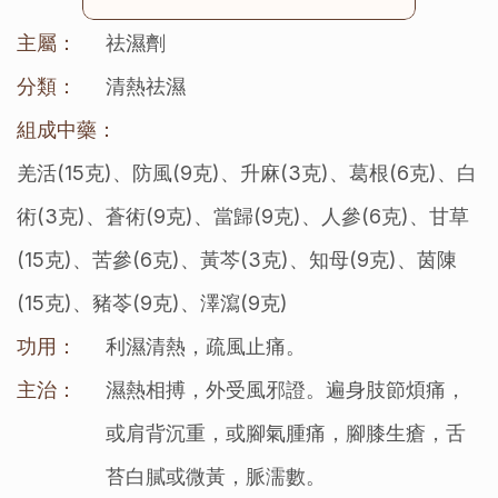
主屬：
祛濕劑
分類：
清熱祛濕
組成中藥：
羌活(15克)、防風(9克)、升麻(3克)、葛根(6克)、白
術(3克)、蒼術(9克)、當歸(9克)、人參(6克)、甘草
(15克)、苦參(6克)、黃芩(3克)、知母(9克)、茵陳
(15克)、豬苓(9克)、澤瀉(9克)
功用：
利濕清熱，疏風止痛。
主治：
濕熱相搏，外受風邪證。遍身肢節煩痛，
或肩背沉重，或腳氣腫痛，腳膝生瘡，舌
苔白膩或微黃，脈濡數。