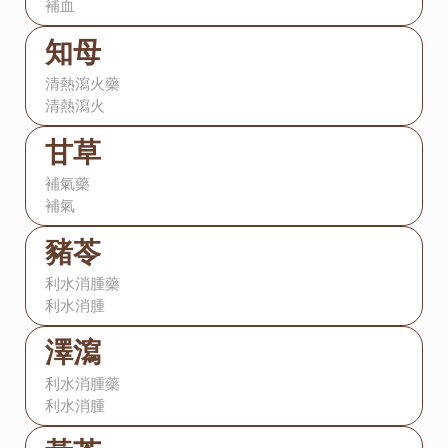
補血
知母
清熱瀉火藥
清熱瀉火
甘草
補氣藥
補氣
豬苓
利水消腫藥
利水消腫
澤瀉
利水消腫藥
利水消腫