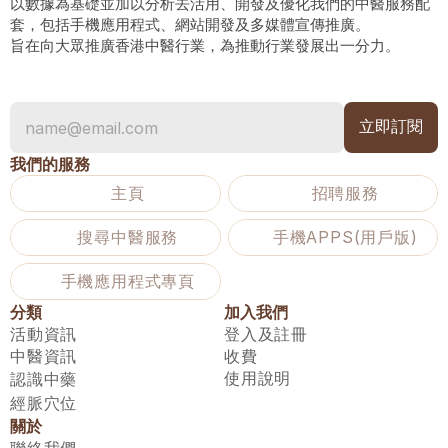
以數據為基礎並加以分析去活用、開發及優化我們的中醫服務配
套，包括手機應用程式、網站開發及多媒體宣傳推廣。
旨在向大眾推廣香港中醫行業，為推動行業發展出一分力。
我們的服務
主頁
招聘服務
搜尋中醫服務
手機APPS(用戶版)
手機應用程式專頁
分類
加入我們
活動資訊
登入及註冊
中醫資訊
收費
使用說明
認識中藥
經脈穴位
關於
聯絡我們