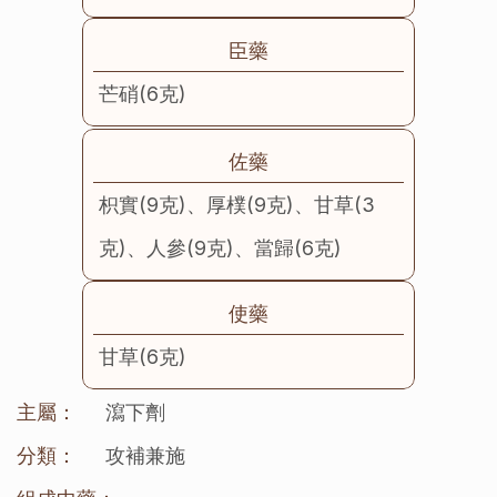
臣藥
芒硝(6克)
佐藥
枳實(9克)、厚樸(9克)、甘草(3
克)、人參(9克)、當歸(6克)
使藥
甘草(6克)
主屬：
瀉下劑
分類：
攻補兼施