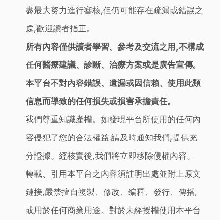
盡最大努力進行審核,但仍可能存在疏漏或錯誤之
處,歡迎讀者指正。
所有內容僅供讀者學習、參考及交流之用,不構成
任何醫療建議、診斷、治療方案或是廣告宣傳。
本平台不對內容錯誤、遺漏或因信賴、使用此類
信息而導致的任何損失或損害承擔責任。
我們尊重知識產權。如發現平台所使用的任何內
容侵犯了您的合法權益,請及時通知我們,提供充
分證據。經核實後,我們將立即移除侵權內容。
轉載、引用本平台之內容須註明出處並附上原文
鏈接,嚴禁擅自複製、修改、编釋、發行、傳播,
或用於任何商業用途。對於未經授權使用本平台