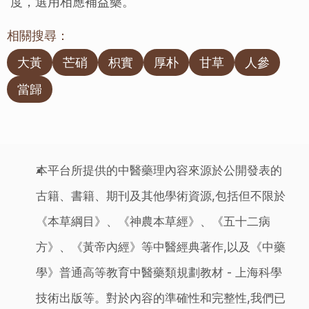
度，選用相應補益藥。
相關搜尋：
大黃
芒硝
枳實
厚朴
甘草
人參
當歸
本平台所提供的中醫藥理內容來源於公開發表的
古籍、書籍、期刊及其他學術資源,包括但不限於
《本草綱目》、《神農本草經》、《五十二病
方》、《黃帝內經》等中醫經典著作,以及《中藥
學》普通高等教育中醫藥類規劃教材 - 上海科學
技術出版等。對於內容的準確性和完整性,我們已