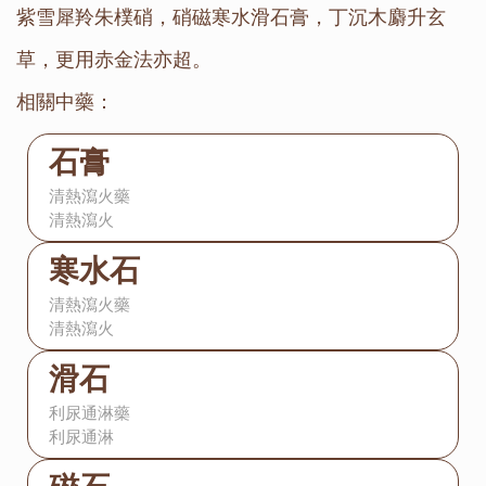
紫雪犀羚朱樸硝，硝磁寒水滑石膏，丁沉木麝升玄
草，更用赤金法亦超。
相關中藥：
石膏
清熱瀉火藥
清熱瀉火
寒水石
清熱瀉火藥
清熱瀉火
滑石
利尿通淋藥
利尿通淋