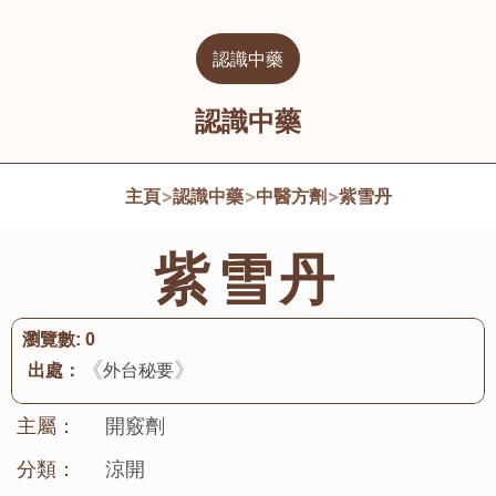
認識中藥
認識中藥
主頁
>
認識中藥
>
中醫方劑
>
紫雪丹
紫雪丹
瀏覽數:
0
《
》
出處：
外台秘要
主屬：
開竅劑
分類：
涼開