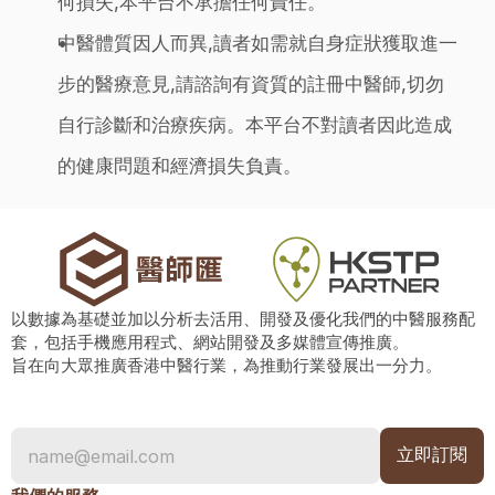
何損失,本平台不承擔任何責任。
中醫體質因人而異,讀者如需就自身症狀獲取進一
步的醫療意見,請諮詢有資質的註冊中醫師,切勿
自行診斷和治療疾病。本平台不對讀者因此造成
的健康問題和經濟損失負責。
以數據為基礎並加以分析去活用、開發及優化我們的中醫服務配
套，包括手機應用程式、網站開發及多媒體宣傳推廣。
旨在向大眾推廣香港中醫行業，為推動行業發展出一分力。