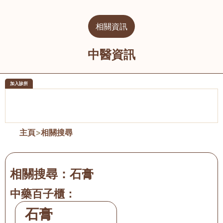
相關資訊
中醫資訊
加入診所
醫樂坊醫療集團有限公司
榮毅園中
佐敦
大圍
主頁
>
相關搜尋
相關搜尋：
石膏
中藥百子櫃：
石膏