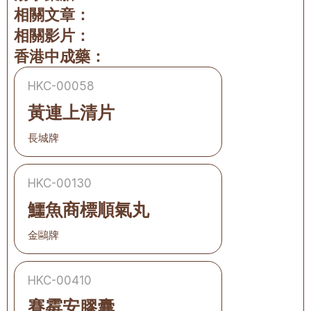
相關文章：
相關影片：
香港中成藥：
HKC-00058
黃連上清片
長城牌
HKC-00130
鱷魚商標順氣丸
金鷗牌
HKC-00410
賽霉安膠囊