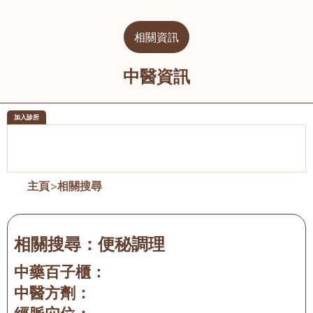
相關資訊
中醫資訊
加入診所
醫樂坊醫療集團有限公司
榮毅園中
佐敦
大圍
主頁
>
相關搜尋
相關搜尋：
便秘調理
中藥百子櫃：
中醫方劑：