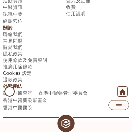
活動資訊
登入及註冊
中醫資訊
收費
使用說明
認識中藥
經脈穴位
關於
聯絡我們
常見問題
關於我們
隱私政策
使用條款及免責聲明
推廣用途條款
Cookies 設定
退款政策
外部連結
註冊中醫查詢 - 香港中醫藥管理委員會
香港中醫藥發展基金
香港中醫醫院
醫師匯有限公司 ECWAY LIMITED Copyright 2026© All rights 
reserved. 台灣地區：統一編號：00531876 稅籍編號：A100320069