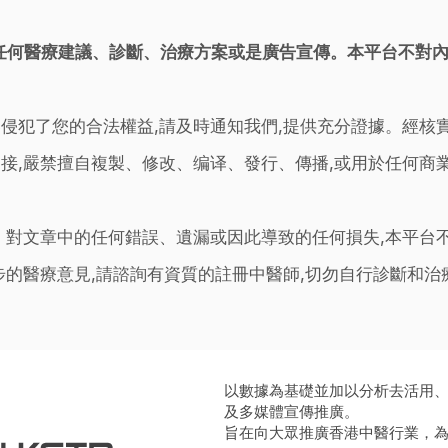
任何醫療建議、診斷、治療方案或是廣告宣傳。本平台不對
侵犯了您的合法權益,請及時通知我們,提供充分證據。經核
接,嚴禁擅自複製、修改、编译、發行、傳播,或用於任何商
。對文章中的任何錯誤、遺漏或因此導致的任何損失,本平台
步的醫療意見,請諮詢有資質的註冊中醫師,切勿自行診斷和
以數據為基礎並加以分析去活用
及多媒體宣傳推廣。
旨在向大眾推廣香港中醫行業，