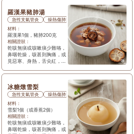
羅漢果豬肺湯
急性支氣管炎
燥熱傷肺型
材料：
羅漢果1個，豬肺200克
相關證狀：
乾咳無痰或咳嗽痰少難咯，
鼻咽乾燥，咳甚則胸痛，或
見惡寒、身熱，舌尖紅，苔
薄乾或黃或白，脈浮數。
冰糖燉雪梨
急性支氣管炎
燥熱傷肺型
材料：
雪梨1個（或香蕉2個）
相關證狀：
乾咳無痰或咳嗽痰少難咯，
鼻咽乾燥，咳甚則胸痛，或