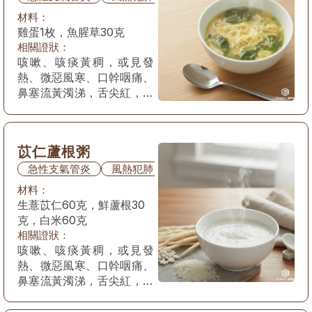
材料：
雞蛋1枚，魚腥草30克
相關證狀：
咳嗽、咳痰黃稠，或見發
熱、微惡風寒、口幹咽痛、
鼻塞流黃濁涕，舌尖紅，苔
薄白乾或薄黃，脈浮數。
苡仁蘆根粥
急性支氣管炎
風熱犯肺
材料：
生薏苡仁60克，鮮蘆根30
克，白米60克
相關證狀：
咳嗽、咳痰黃稠，或見發
熱、微惡風寒、口幹咽痛、
鼻塞流黃濁涕，舌尖紅，苔
薄白乾或薄黃，脈浮數。