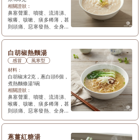
相關證狀：
鼻塞聲重、噴嚏、流清涕、
喉癢、咳嗽、痰多稀薄，甚
則頭痛、惡寒發熱、全身疼
痛，苔薄白，脈浮緊。
白胡椒熱麵湯
感冒
風寒型
材料：
白胡椒末2克，蔥白頭6個，
煮熱麵條湯1碗
相關證狀：
鼻塞聲重、噴嚏、流清涕、
喉癢、咳嗽、痰多稀薄，甚
則頭痛、惡寒發熱、全身疼
痛，苔薄白，脈浮緊。
蔥薑紅糖湯