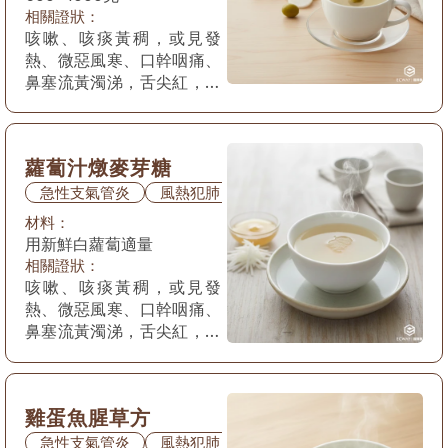
相關證狀：
咳嗽、咳痰黃稠，或見發
熱、微惡風寒、口幹咽痛、
鼻塞流黃濁涕，舌尖紅，苔
薄白乾或薄黃，脈浮數。
蘿蔔汁燉麥芽糖
急性支氣管炎
風熱犯肺
材料：
用新鮮白蘿蔔適量
相關證狀：
咳嗽、咳痰黃稠，或見發
熱、微惡風寒、口幹咽痛、
鼻塞流黃濁涕，舌尖紅，苔
薄白乾或薄黃，脈浮數。
雞蛋魚腥草方
急性支氣管炎
風熱犯肺