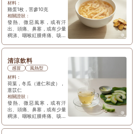
材料：
雞蛋1枚，苦參10克
相關證狀：
發熱、微惡風寒，或有汗
出、頭痛、鼻塞，或有少量
稠涕、咽喉紅腫疼痛、咳嗽
痰稠，苔薄黃，脈浮數。
清涼飲料
感冒
風熱型
材料：
荷葉，冬瓜（連仁和皮），
薏苡仁
相關證狀：
發熱、微惡風寒，或有汗
出、頭痛、鼻塞，或有少量
稠涕、咽喉紅腫疼痛、咳嗽
痰稠，苔薄黃，脈浮數。