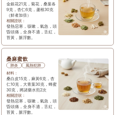
金銀花21克，菊花，桑葉各
9克，杏仁6克，蘆根30克
（鮮者加倍）
相關證狀：
發熱惡寒，咳嗽，氣急，頭
昏頭痛，全身不適，舌紅，
苔黃，脈浮數。
桑麻蜜飲
肺炎
風熱犯肺
材料：
桑白皮15克，麻黃6克，杏
仁10克，大青葉30克，蜂蜜
30克，將諸藥水煎2次
相關證狀：
發熱惡寒，咳嗽，氣急，頭
昏頭痛，全身不適，舌紅，
苔黃，脈浮數。