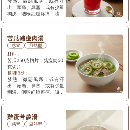
發熱、微惡風寒，或有汗
出、頭痛、鼻塞，或有少量
稠涕、咽喉紅腫疼痛、咳嗽
痰稠，苔薄黃，脈浮數。
苦瓜豬瘦肉湯
感冒
風熱型
材料：
苦瓜250克切片，豬瘦肉50
克切片
相關證狀：
發熱、微惡風寒，或有汗
出、頭痛、鼻塞，或有少量
稠涕、咽喉紅腫疼痛、咳嗽
痰稠，苔薄黃，脈浮數。
雞蛋苦參湯
感冒
風熱型