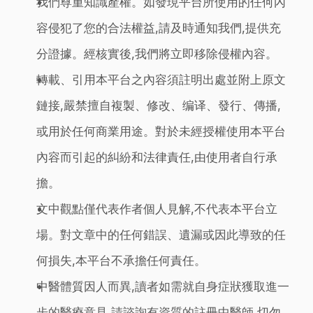
我們尊重知識產權。如發現平台所使用的任何內
容侵犯了您的合法權益,請及時通知我們,提供充
分證據。經核實後,我們將立即移除侵權內容。
轉載、引用本平台之內容須註明出處並附上原文
鏈接,嚴禁擅自複製、修改、编译、發行、傳播,
或用於任何商業用途。對於未經授權使用本平台
內容而引起的糾紛和法律責任,由使用者自行承
擔。
文中觀點僅代表作者個人見解,不代表本平台立
場。對文章中的任何錯誤、遺漏或因此導致的任
何損失,本平台不承擔任何責任。
中醫體質因人而異,讀者如需就自身症狀獲取進一
步的醫療意見,請諮詢有資質的註冊中醫師,切勿