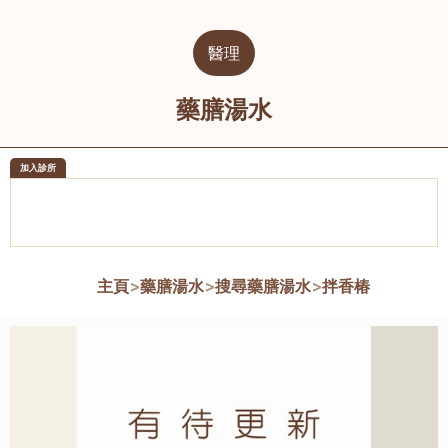
醫理
藥膳湯水
加入診所
醫樂坊醫療集團有限公司
榮毅園中
佐敦
大圍
主頁
>
藥膳湯水
>
搜尋藥膳湯水
>
拌香椿