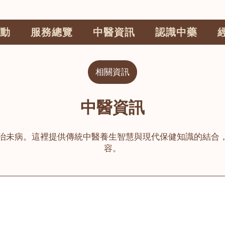
動
服務總覽
中醫資訊
認識中藥
相關資訊
中醫資訊
治未病。這裡提供傳統中醫養生智慧與現代保健知識的結合
容。
公司
榮毅園中醫中藥診所
睦鄰醫舍
大圍
荃灣