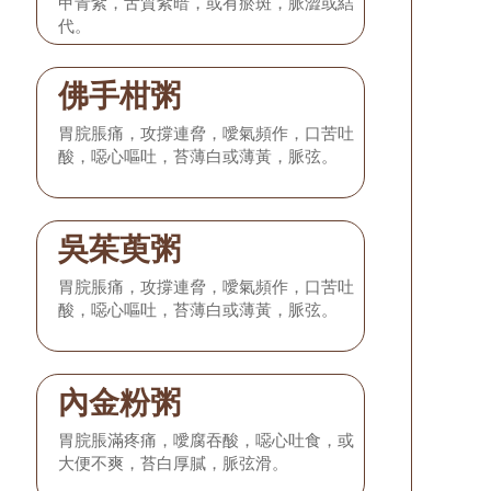
甲青紫，舌質紫暗，或有瘀斑，脈澀或結
代。
佛手柑粥
胃脘脹痛，攻撐連脅，噯氣頻作，口苦吐
酸，噁心嘔吐，苔薄白或薄黃，脈弦。
吳茱萸粥
胃脘脹痛，攻撐連脅，噯氣頻作，口苦吐
酸，噁心嘔吐，苔薄白或薄黃，脈弦。
內金粉粥
胃脘脹滿疼痛，噯腐吞酸，噁心吐食，或
大便不爽，苔白厚膩，脈弦滑。