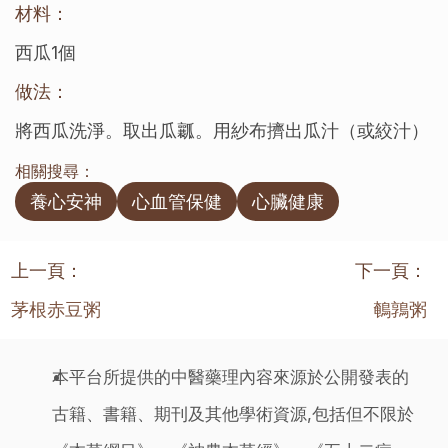
材料：
西瓜1個
做法：
將西瓜洗淨。取出瓜瓤。用紗布擠出瓜汁（或絞汁）
相關搜尋：
養心安神
心血管保健
心臟健康
上一頁：
下一頁：
茅根赤豆粥
鵪鶉粥
本平台所提供的中醫藥理內容來源於公開發表的
古籍、書籍、期刊及其他學術資源,包括但不限於