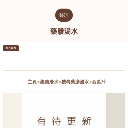
醫理
藥膳湯水
加入診所
醫樂坊醫療集團有限公司
榮毅園中
佐敦
大圍
主頁
>
藥膳湯水
>
搜尋藥膳湯水
>
西瓜汁