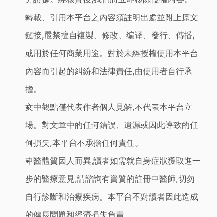
轉載、引用本平台之內容須註明出處並附上原文
鏈接,嚴禁擅自複製、修改、编译、發行、傳播,
或用於任何商業用途。對於未經授權使用本平台
內容而引起的糾紛和法律責任,由使用者自行承
擔。
文中觀點僅代表作者個人見解,不代表本平台立
場。對文章中的任何錯誤、遺漏或因此導致的任
何損失,本平台不承擔任何責任。
中醫體質因人而異,讀者如需就自身症狀獲取進一
步的醫療意見,請諮詢有資質的註冊中醫師,切勿
自行診斷和治療疾病。本平台不對讀者因此造成
的健康問題和經濟損失負責。