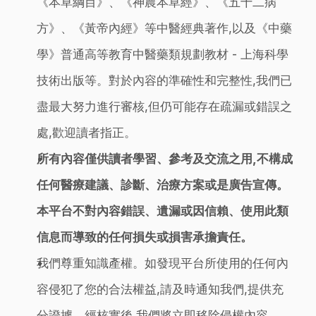
《本草綱目》、《神農本草經》、《五十二病
方》、《黃帝內經》等中醫經典著作,以及《中藥
學》普通高等教育中醫藥類規劃教材 - 上海科學
技術出版等。對於內容的準確性和完整性,我們已
盡最大努力進行審核,但仍可能存在疏漏或錯誤之
處,歡迎讀者指正。
所有內容僅供讀者學習、參考及交流之用,不構成
任何醫療建議、診斷、治療方案或是廣告宣傳。
本平台不對內容錯誤、遺漏或因信賴、使用此類
信息而導致的任何損失或損害承擔責任。
我們尊重知識產權。如發現平台所使用的任何內
容侵犯了您的合法權益,請及時通知我們,提供充
分證據。經核實後,我們將立即移除侵權內容。