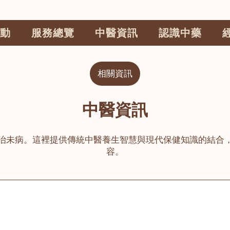
動
服務總覽
中醫資訊
認識中藥
相關資訊
中醫資訊
治未病。這裡提供傳統中醫養生智慧與現代保健知識的結合
容。
公司
榮毅園中醫中藥診所
睦鄰醫舍
大圍
荃灣