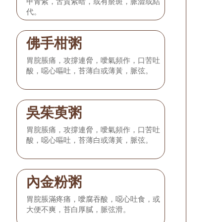
甲青紫，舌質紫暗，或有瘀斑，脈澀或結
代。
佛手柑粥
胃脘脹痛，攻撐連脅，噯氣頻作，口苦吐
酸，噁心嘔吐，苔薄白或薄黃，脈弦。
吳茱萸粥
胃脘脹痛，攻撐連脅，噯氣頻作，口苦吐
酸，噁心嘔吐，苔薄白或薄黃，脈弦。
內金粉粥
胃脘脹滿疼痛，噯腐吞酸，噁心吐食，或
大便不爽，苔白厚膩，脈弦滑。