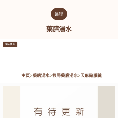
醫理
藥膳湯水
加入診所
醫樂坊醫療集團有限公司
榮毅園中
佐敦
大圍
主頁
>
藥膳湯水
>
搜尋藥膳湯水
>
天麻豬腦羹