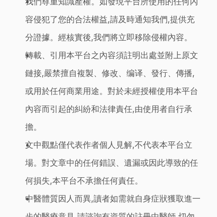
我們尊重知識產權。如發現平台所使用的任何內
容侵犯了您的合法權益,請及時通知我們,提供充
分證據。經核實後,我們將立即移除侵權內容。
轉載、引用本平台之內容須註明出處並附上原文
鏈接,嚴禁擅自複製、修改、编译、發行、傳播,
或用於任何商業用途。對於未經授權使用本平台
內容而引起的糾紛和法律責任,由使用者自行承
擔。
文中觀點僅代表作者個人見解,不代表本平台立
場。對文章中的任何錯誤、遺漏或因此導致的任
何損失,本平台不承擔任何責任。
中醫體質因人而異,讀者如需就自身症狀獲取進一
步的醫療意見,請諮詢有資質的註冊中醫師,切勿